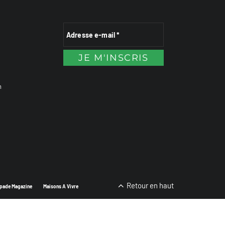
n
Retour en haut
pade Magazine
Maisons A Vivre