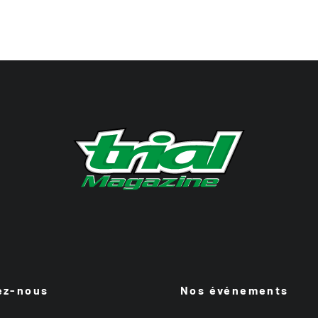
ez-nous
Nos événements