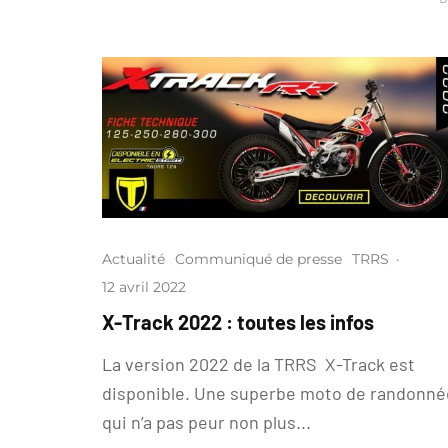
Actualité
Communiqué de presse
TRRS
·
12 avril 2022
X-Track 2022 : toutes les infos
La version 2022 de la TRRS X-Track est
disponible. Une superbe moto de randonné
qui n’a pas peur non plus...