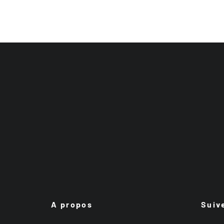
A propos
Suiv