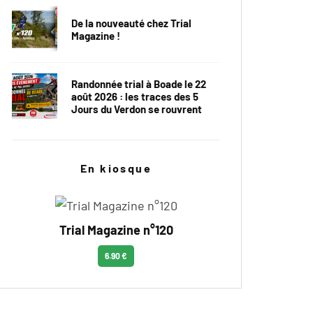
De la nouveauté chez Trial
Magazine !
Randonnée trial à Boade le 22
août 2026 : les traces des 5
Jours du Verdon se rouvrent
En kiosque
Trial Magazine n°120
6.90 €