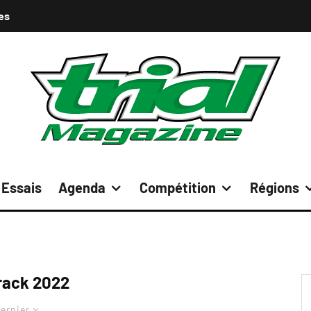
es
Essais
Agenda
Compétition
Régions
rack 2022
ernier