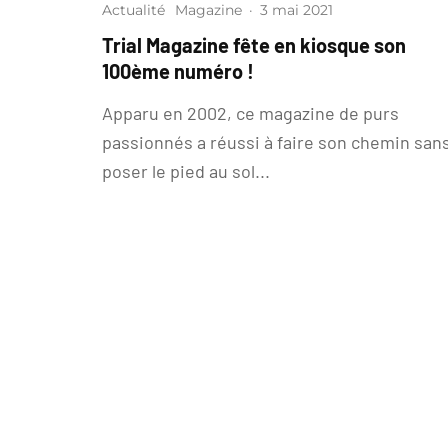
Actualité
Magazine
·
3 mai 2021
Trial Magazine fête en kiosque son
100ème numéro !
Apparu en 2002, ce magazine de purs
passionnés a réussi à faire son chemin san
poser le pied au sol...