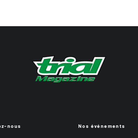
ez-nous
Nos événements