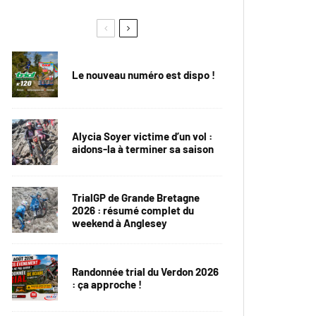
Le nouveau numéro est dispo !
Alycia Soyer victime d’un vol :
aidons-la à terminer sa saison
TrialGP de Grande Bretagne
2026 : résumé complet du
weekend à Anglesey
Randonnée trial du Verdon 2026
: ça approche !