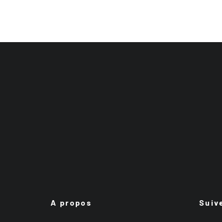
A propos
Suiv