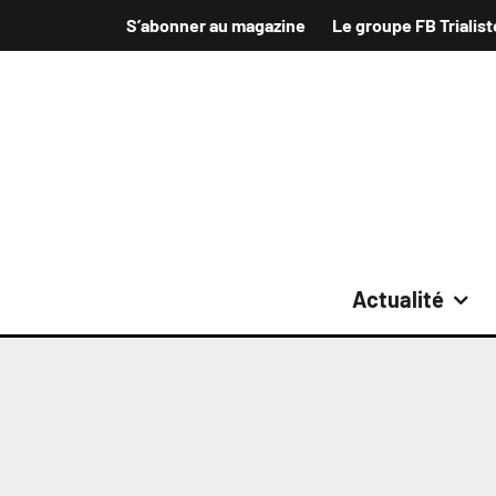
S’abonner au magazine
Le groupe FB Trialist
Actualité