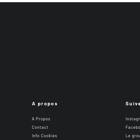
A propos
Suiv
A Propos
Instag
Contact
Faceb
Info Cookies
Le gro