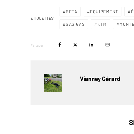
BETA
EQUIPEMENT
É
ÉTIQUETTES
GAS GAS
KTM
MONT
Partager
Vianney Gérard
S