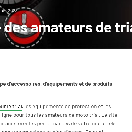
ars 2023
e des amateurs de tri
ype d’accessoires, d’équipements et de produits
r le trial
, les équipements de protection et les
ligne pour tous les amateurs de moto trial. Le site
r améliorer les performances de votre moto, tels
des transmissions et bien d’autres. De quoi