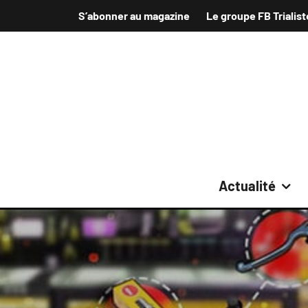
S’abonner au magazine
Le groupe FB Trialist
Actualité