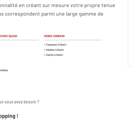
sonnalité en créant sur mesure votre propre tenue
vous correspondent parmi une large gamme de
uoi vous avez besoin ?
opping !