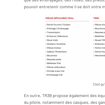
pouvoir entretenir comme il se doit votre 
C’est qu’
En outre, TR3B propose également des équi
du pilote, notamment des casques, des gant