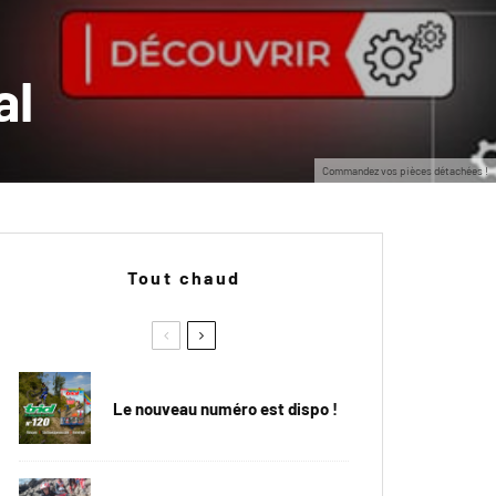
al
Commandez vos pièces détachées !
Tout chaud
Le nouveau numéro est dispo !