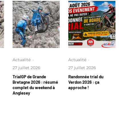
Actualité
·
Actualité
·
27 juillet 2026
27 juillet 2026
TrialGP de Grande
Randonnée trial du
Bretagne 2026 : résumé
Verdon 2026 : ça
complet du weekend à
approche !
Anglesey