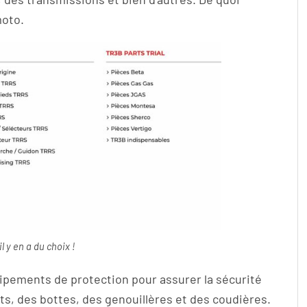
moto.
il y en a du choix !
pements de protection pour assurer la sécurité
s, des bottes, des genouillères et des coudières.