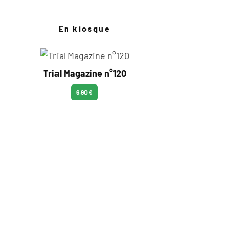
En kiosque
Trial Magazine n°120
6.90 €