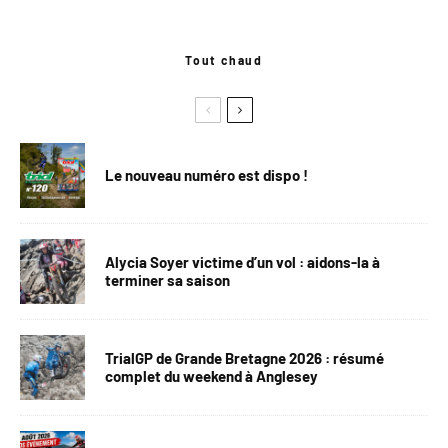
Tout chaud
Le nouveau numéro est dispo !
Alycia Soyer victime d’un vol : aidons-la à
terminer sa saison
TrialGP de Grande Bretagne 2026 : résumé
complet du weekend à Anglesey