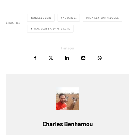
ANDELLE 2023
MCVA 2023
ROMILLY SUR ANDELLE
ÉTIQUETTES
TRIAL CLASSIC DANS L'EURE
Partager
Charles Benhamou