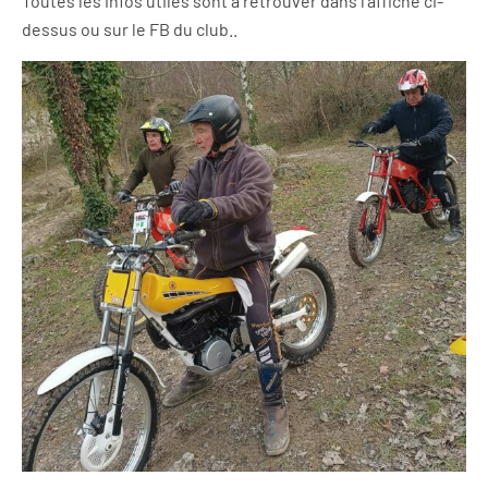
Toutes les infos utiles sont à retrouver dans l’affiche ci-
dessus ou sur le FB du club..