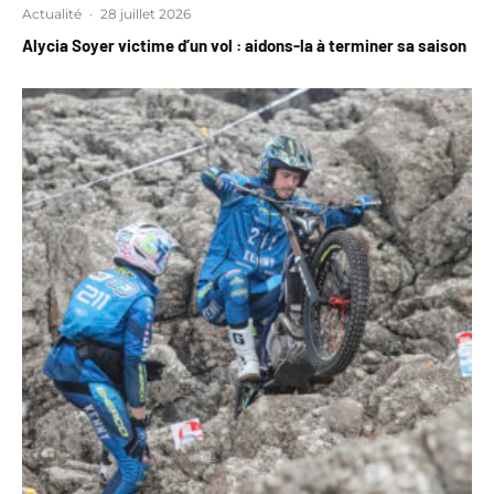
Actualité
·
28 juillet 2026
Alycia Soyer victime d’un vol : aidons-la à terminer sa saison