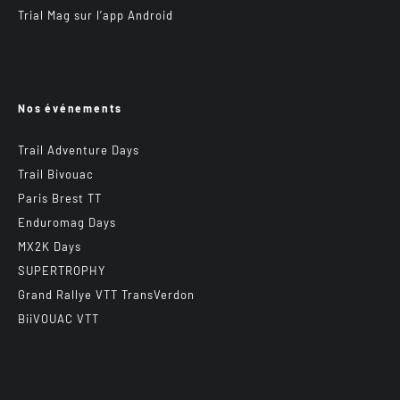
Trial Mag sur l’app Android
Nos événements
Trail Adventure Days
Trail Bivouac
Paris Brest TT
Enduromag Days
MX2K Days
SUPERTROPHY
Grand Rallye VTT TransVerdon
BiiVOUAC VTT