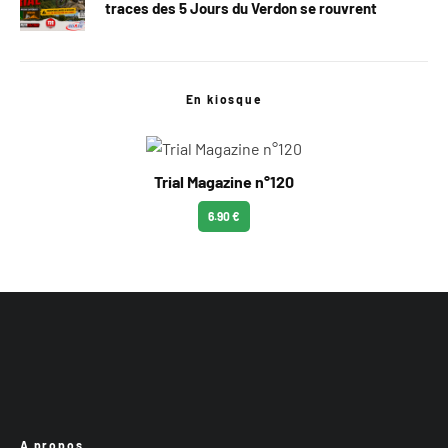
traces des 5 Jours du Verdon se rouvrent
En kiosque
Trial Magazine n°120
6.90 €
A propos