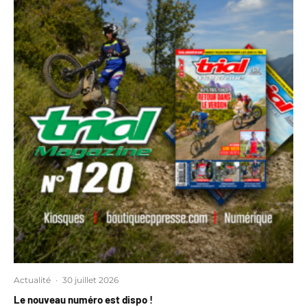
Actualité
·
30 juillet 2026
Le nouveau numéro est dispo !