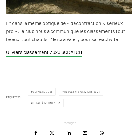
Et dans la même optique de « décontraction & sérieux
pro » , le club nous a communiqué les classements tout
beaux, tout chauds . Merci à Valéry pour sa réactivité !
Oliviers classement 2023 SCRATCH
OLIVIERS 2023
RÉSULTATS OLIVIERS 2023
ÉTIQUETTES
TRIAL À NYONS 2023
Partager