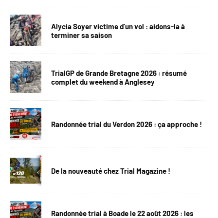
Alycia Soyer victime d’un vol : aidons-la à
terminer sa saison
TrialGP de Grande Bretagne 2026 : résumé
complet du weekend à Anglesey
Randonnée trial du Verdon 2026 : ça approche !
De la nouveauté chez Trial Magazine !
Randonnée trial à Boade le 22 août 2026 : les