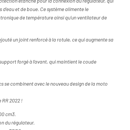
protection étanche pour la connexion du régulateur, qui
s d’eau et de boue. Ce système alimente le
ctronique de température ainsi qu’un ventilateur de
outé un joint renforcé à la rotule, ce qui augmente sa
upport forgé à l’avant, qui maintient le coude
cs se combinent avec le nouveau design de la moto
e RR 2022 !
300 cm3.
on du régulateur.