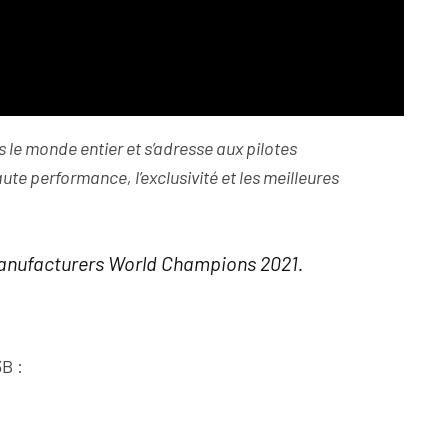
le monde entier et s’adresse aux pilotes
ute performance, l’exclusivité et les meilleures
Manufacturers World Champions 2021.
B :