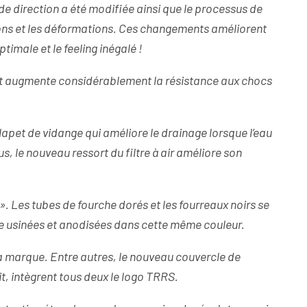
e de direction a été modifiée ainsi que le processus de
ions et les déformations. Ces changements améliorent
optimale et le feeling inégalé !
t augmente considérablement la résistance aux chocs
lapet de vidange qui améliore le drainage lorsque l’eau
s, le nouveau ressort du filtre à air améliore son
». Les tubes de fourche dorés et les fourreaux noirs se
e usinées et anodisées dans cette même couleur.
la marque. Entre autres, le nouveau couvercle de
t, intègrent tous deux le logo TRRS.