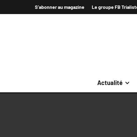
S’abonner au magazine
Le groupe FB Trialist
Actualité