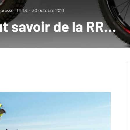
presse
TRRS
·
30 octobre 2021
t savoir de la RR…