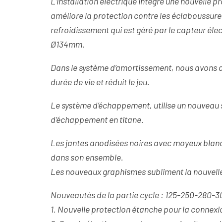
L’installation électrique intègre une nouvelle 
améliore la protection contre les éclaboussure
refroidissement qui est géré par le capteur éle
Ø134mm.
Dans le système d’amortissement, nous avons aj
durée de vie et réduit le jeu.
Le système d’échappement, utilise un nouveau s
d’échappement en titane.
Les jantes anodisées noires avec moyeux blan
dans son ensemble.
Les nouveaux graphismes subliment la nouvell
Nouveautés de la partie cycle : 125-250-280-
1. Nouvelle protection étanche pour la connexi