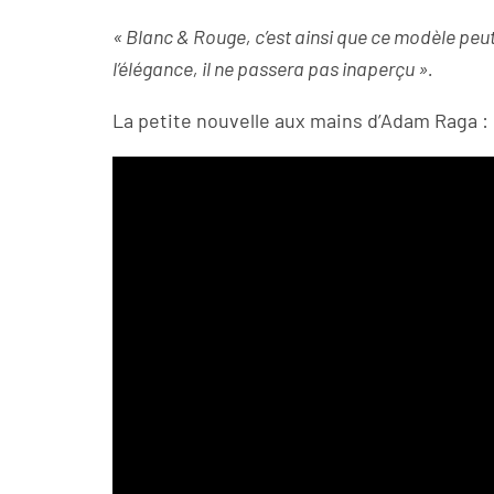
« Blanc & Rouge, c’est ainsi que ce modèle peut 
l’élégance, il ne passera pas inaperçu ».
La petite nouvelle aux mains d’Adam Raga :