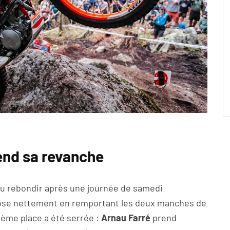
rend sa revanche
 su rebondir après une journée de samedi
pose nettement en remportant les deux manches de
uxième place a été serrée :
Arnau Farré
prend