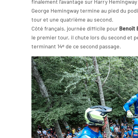
finalement l’avantage sur Harry Hemingway g
George Hemingway termine au pied du podiu
tour et une quatrième au second.
Côté français, journée difficile pour
Benoît 
le premier tour, il chute lors du second et
terminant 14ᵉ de ce second passage.