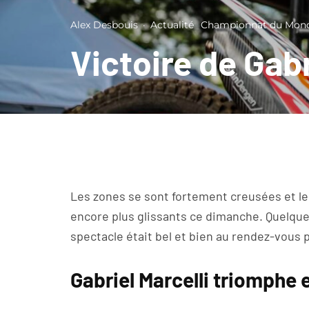
Alex Desbouis
·
Actualité
Championnat du Mon
Victoire de Gabr
Les zones se sont fortement creusées et les
encore plus glissants ce dimanche. Quelques
spectacle était bel et bien au rendez-vous
Gabriel Marcelli triomphe 