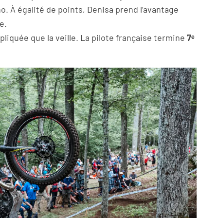
o. À égalité de points, Denisa prend l’avantage
e.
mpliquée que la veille. La pilote française termine
7ᵉ