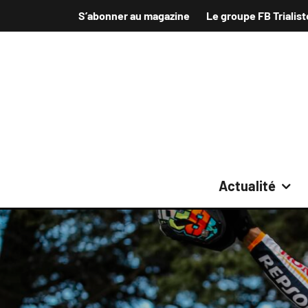
S’abonner au magazine
Le groupe FB Trialist
Actualité