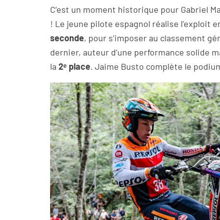
C’est un moment historique pour Gabriel Ma
! Le jeune pilote espagnol réalise l’exploit
seconde
, pour s’imposer au classement gén
dernier, auteur d’une performance solide mai
la
2ᵉ place
. Jaime Busto complète le podium