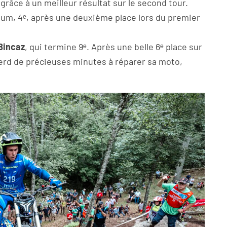
râce à un meilleur résultat sur le second tour.
m, 4ᵉ, après une deuxième place lors du premier
Bincaz
, qui termine 9ᵉ. Après une belle 6ᵉ place sur
 perd de précieuses minutes à réparer sa moto,