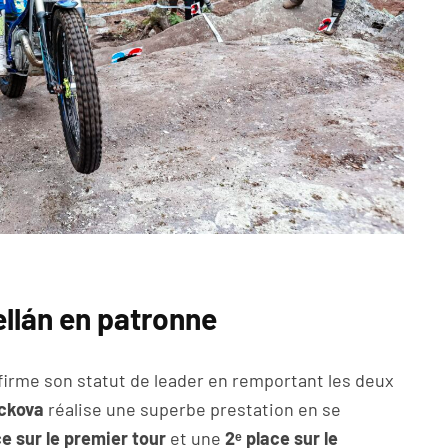
llán en patronne
irme son statut de leader en remportant les deux
ckova
réalise une superbe prestation en se
ce sur le premier tour
et une
2ᵉ place sur le