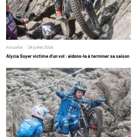
Actualité
·
28 juillet 2026
Alycia Soyer victime d’un vol : aidons-la à terminer sa saison