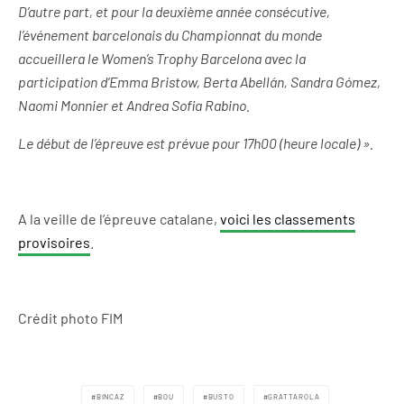
D’autre part, et pour la deuxième année consécutive,
l’événement barcelonais du Championnat du monde
accueillera le Women’s Trophy Barcelona avec la
participation d’Emma Bristow, Berta Abellán, Sandra Gómez,
Naomi Monnier et Andrea Sofia Rabino.
Le début de l’épreuve est prévue pour 17h00 (heure locale) ».
A la veille de l’épreuve catalane,
voici les classements
provisoires
.
Crédit photo FIM
BINCAZ
BOU
BUSTO
GRATTAROLA