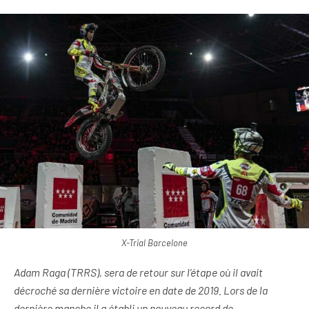
X-Trial Barcelone
Adam Raga (TRRS), sera de retour sur l’étape où il avait
décroché sa dernière victoire en date de 2019. Lors de la
dernière manche il a établi un nouveau record de