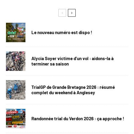
Le nouveau numéro est dispo !
Alycia Soyer victime d’un vol : aidons-la à
terminer sa saison
TrialGP de Grande Bretagne 2026 : résumé
complet du weekend à Anglesey
Randonnée trial du Verdon 2026 : ça approche !