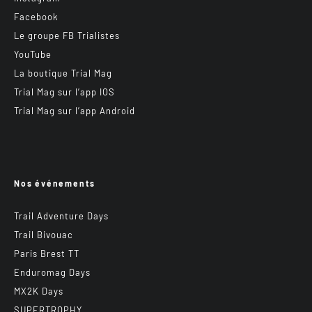
Facebook
Le groupe FB Trialistes
YouTube
La boutique Trial Mag
Trial Mag sur l’app IOS
Trial Mag sur l’app Android
Nos événements
Trail Adventure Days
Trail Bivouac
Paris Brest TT
Enduromag Days
MX2K Days
SUPERTROPHY