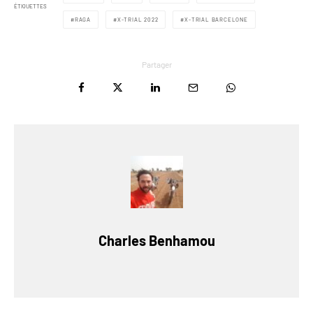
ÉTIQUETTES
RAGA
X-TRIAL 2022
X-TRIAL BARCELONE
Partager
Charles Benhamou