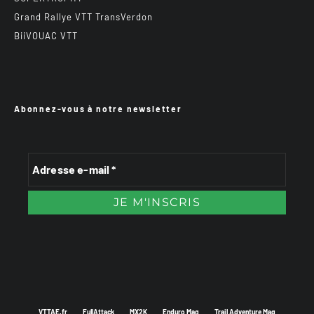
Grand Rallye VTT TransVerdon
BiiVOUAC VTT
Abonnez-vous à notre newsletter
VTTAE.fr
FullAttack
MX2K
Enduro Mag
Trail Adventure Mag