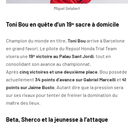
Miquel Gelabert
Toni Bou en quête d’un 19ᵉ sacre à domicile
Champion du monde en titre,
Toni Bou
arrive à Barcelone
en grand favori. Le pilote du Repsol Honda Trial Team
visera une
19ᵉ victoire au Palau Sant Jordi
, tout en
consolidant son avance au championnat.
Après
cinq victoires et une deuxième place
, Bou possède
actuellement
34 points d’avance sur Gabriel Marcelli
et
41
points sur Jaime Busto
. Autant dire que la pression sera
sur ses rivaux pour tenter de freiner la domination du
maître des lieux.
Beta, Sherco et la jeunesse à l’attaque