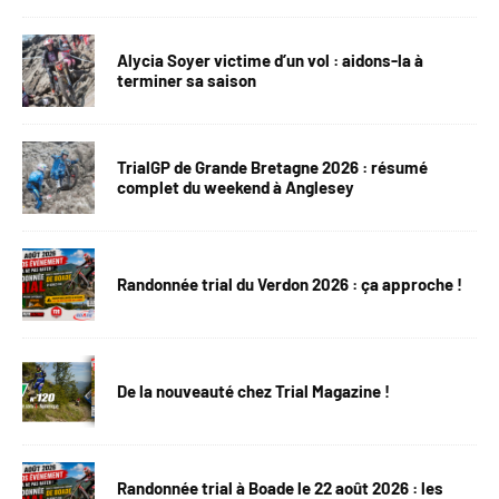
Alycia Soyer victime d’un vol : aidons-la à
terminer sa saison
TrialGP de Grande Bretagne 2026 : résumé
complet du weekend à Anglesey
Randonnée trial du Verdon 2026 : ça approche !
De la nouveauté chez Trial Magazine !
Randonnée trial à Boade le 22 août 2026 : les