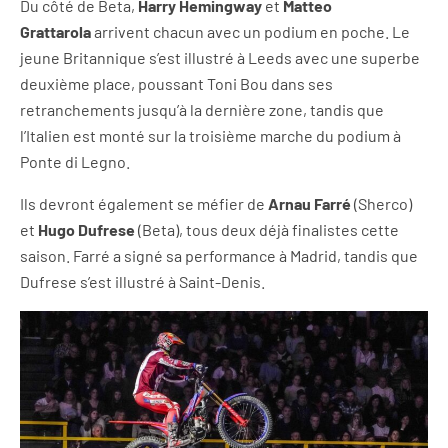
Du côté de Beta,
Harry Hemingway
et
Matteo
Grattarola
arrivent chacun avec un podium en poche. Le
jeune Britannique s’est illustré à Leeds avec une superbe
deuxième place, poussant Toni Bou dans ses
retranchements jusqu’à la dernière zone, tandis que
l’Italien est monté sur la troisième marche du podium à
Ponte di Legno.
Ils devront également se méfier de
Arnau Farré
(Sherco)
et
Hugo Dufrese
(Beta), tous deux déjà finalistes cette
saison. Farré a signé sa performance à Madrid, tandis que
Dufrese s’est illustré à Saint-Denis.