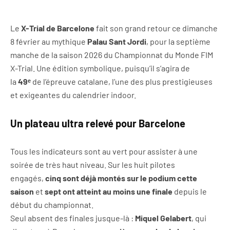
Le
X-Trial de Barcelone
fait son grand retour ce dimanche
8 février au mythique
Palau Sant Jordi
, pour la septième
manche de la saison 2026 du Championnat du Monde FIM
X-Trial. Une édition symbolique, puisqu’il s’agira de
la
49ᵉ
de l’épreuve catalane, l’une des plus prestigieuses
et exigeantes du calendrier indoor.
Un plateau ultra relevé pour Barcelone
Tous les indicateurs sont au vert pour assister à une
soirée de très haut niveau. Sur les huit pilotes
engagés,
cinq sont déjà montés sur le podium cette
saison
et
sept ont atteint au moins une finale
depuis le
début du championnat.
Seul absent des finales jusque-là :
Miquel Gelabert
, qui