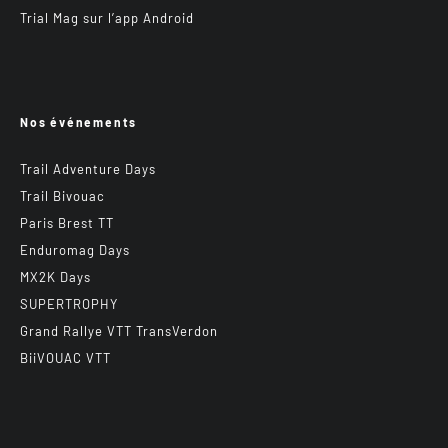
Trial Mag sur l’app Android
Nos événements
Trail Adventure Days
Trail Bivouac
Paris Brest TT
Enduromag Days
MX2K Days
SUPERTROPHY
Grand Rallye VTT TransVerdon
BiiVOUAC VTT