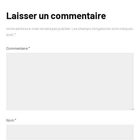
Laisser un commentaire
Votre adresse e-mail ne sera pas publiée.
Les champs obligatoires sont indiqués
avec
*
Commentaire
*
Nom
*