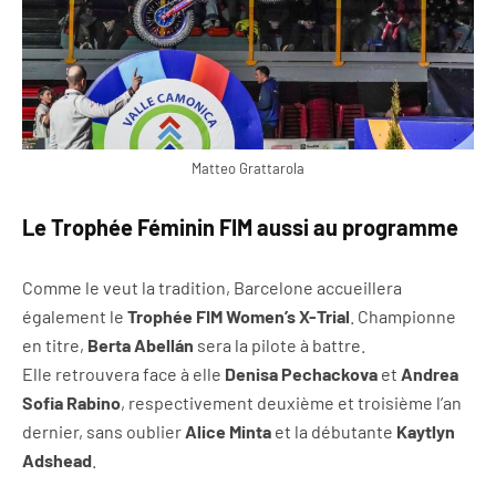
Matteo Grattarola
Le Trophée Féminin FIM aussi au programme
Comme le veut la tradition, Barcelone accueillera
également le
Trophée FIM Women’s X-Trial
. Championne
en titre,
Berta Abellán
sera la pilote à battre.
Elle retrouvera face à elle
Denisa Pechackova
et
Andrea
Sofia Rabino
, respectivement deuxième et troisième l’an
dernier, sans oublier
Alice Minta
et la débutante
Kaytlyn
Adshead
.