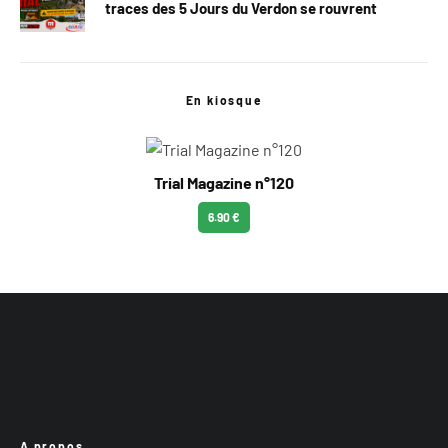
traces des 5 Jours du Verdon se rouvrent
En kiosque
Trial Magazine n°120
6.90 €
A propos