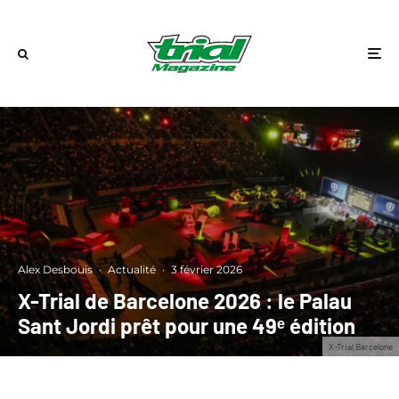
Alex Desbouis
·
Actualité
·
3 février 2026
X-Trial de Barcelone 2026 : le Palau
Sant Jordi prêt pour une 49ᵉ édition
X-Trial Barcelone