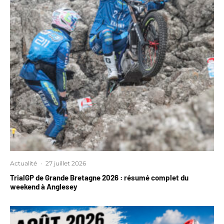
Actualité
·
27 juillet 2026
TrialGP de Grande Bretagne 2026 : résumé complet du
weekend à Anglesey