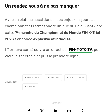
Un rendez-vous à ne pas manquer
Avec un plateau aussi dense, des enjeux majeurs au
championnat et l’atmosphère unique du Palau Sant Jordi,
cette
7ᵉ manche du Championnat du Monde FIM X-Trial
2026
s’annonce
explosive et indécise
.
L’épreuve sera à suivre en direct sur
FIM-MOTO.TV
, pour
vivre le spectacle depuis la première ligne.
BARCELONE
TONI BOU
TRIAL INDOOR
ÉTIQUETTES
X-TRIAL
Partager