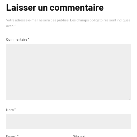
Laisser un commentaire
Votre adresse e-mail ne sera pas publiée.
Les champs obligatoires sont indiqués
avec
*
Commentaire
*
Nom
*
E-mail
*
Site web