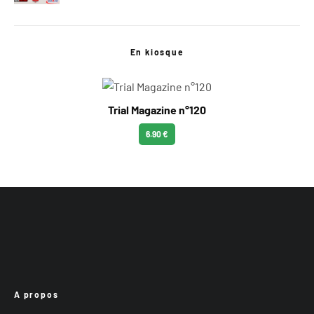
En kiosque
Trial Magazine n°120
6.90 €
A propos