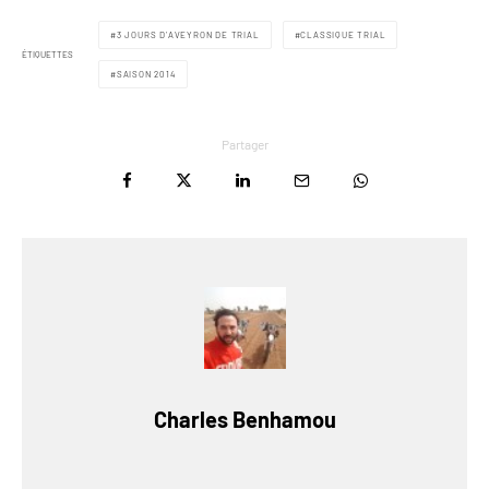
3 JOURS D’AVEYRON DE TRIAL
CLASSIQUE TRIAL
ÉTIQUETTES
SAISON 2014
Partager
Charles Benhamou