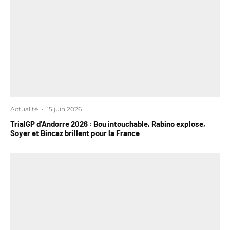
Actualité
·
15 juin 2026
TrialGP d’Andorre 2026 : Bou intouchable, Rabino explose,
Soyer et Bincaz brillent pour la France