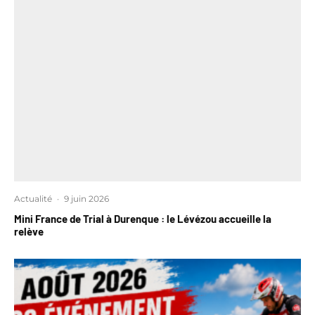
Actualité
·
9 juin 2026
Mini France de Trial à Durenque : le Lévézou accueille la
relève