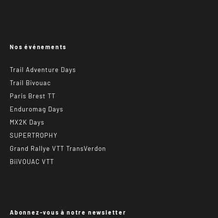
Nos événements
Trail Adventure Days
Trail Bivouac
Paris Brest TT
Enduromag Days
MX2K Days
SUPERTROPHY
Grand Rallye VTT TransVerdon
BiiVOUAC VTT
Abonnez-vous à notre newsletter