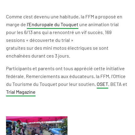
Comme c’est devenu une habitude, la FFM a proposé en
marge de
l’Enduropale du Touquet
une animation trial
pour les 6/13 ans qui a rencontré un vif succès. 169
sessions « découverte du trial »
gratuites sur des mini motos électriques se sont
enchaînées durant ces 3 jours.
Participants et parents ont tous apprécié cette initiative
fédérale. Remerciements aux éducateurs, la FFM, l’Office
du Tourisme du Touquet pour leur soutien,
OSET
, BETA et
Trial Magazine