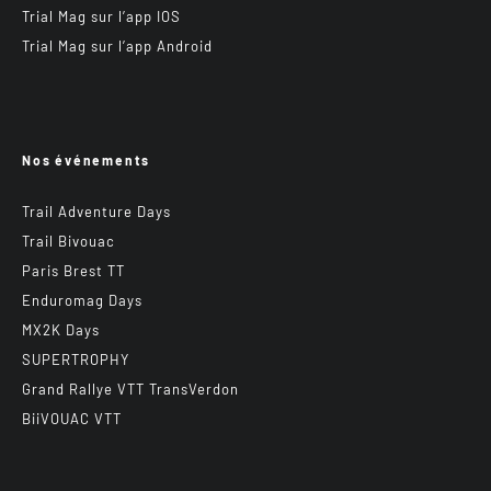
Trial Mag sur l’app IOS
Trial Mag sur l’app Android
Nos événements
Trail Adventure Days
Trail Bivouac
Paris Brest TT
Enduromag Days
MX2K Days
SUPERTROPHY
Grand Rallye VTT TransVerdon
BiiVOUAC VTT