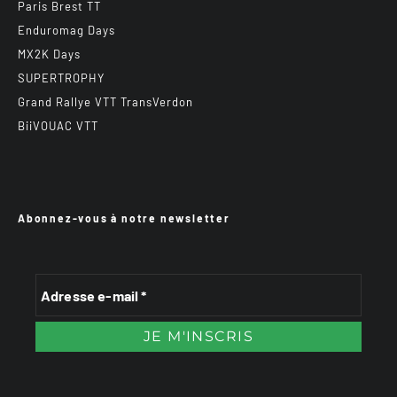
Paris Brest TT
Enduromag Days
MX2K Days
SUPERTROPHY
Grand Rallye VTT TransVerdon
BiiVOUAC VTT
Abonnez-vous à notre newsletter