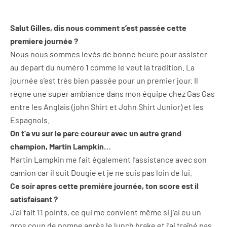
Salut Gilles, dis nous comment s’est passée cette
premiere journée ?
Nous nous sommes levés de bonne heure pour assister
au depart du numéro 1 comme le veut la tradition. La
journée s’est très bien passée pour un premier jour. Il
règne une super ambiance dans mon équipe chez Gas Gas
entre les Anglais (john Shirt et John Shirt Junior) et les
Espagnols.
On t’a vu sur le parc coureur avec un autre grand
champion, Martin Lampkin…
Martin Lampkin me fait également l’assistance avec son
camion car il suit Dougie et je ne suis pas loin de lui.
Ce soir apres cette premiére journée, ton score est il
satisfaisant ?
J’ai fait 11 points, ce qui me convient même si j’ai eu un
gros coup de pompe après le lunch brake et j’ai traîné pas