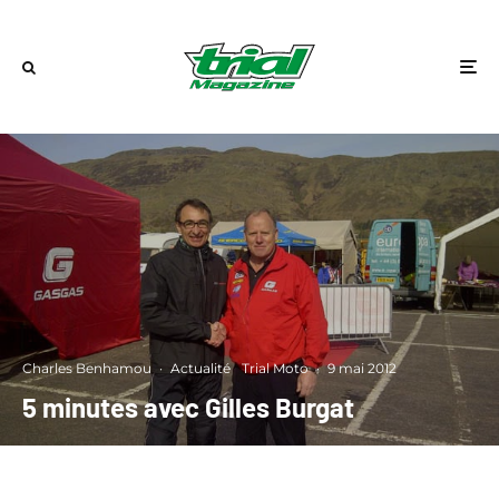
Charles Benhamou
·
Actualité
Trial Moto
·
9 mai 2012
5 minutes avec Gilles Burgat