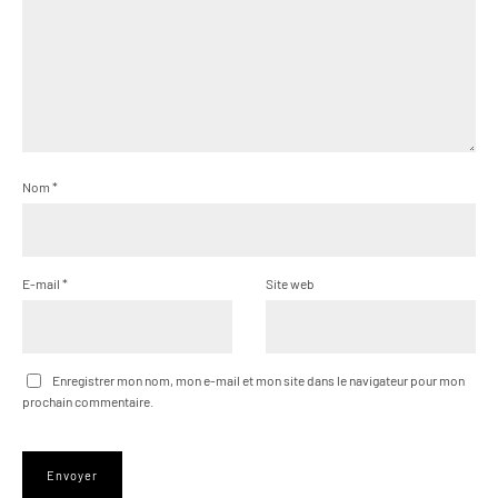
Nom
*
E-mail
*
Site web
Enregistrer mon nom, mon e-mail et mon site dans le navigateur pour mon
prochain commentaire.