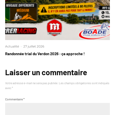
Actualité
·
27 juillet 2026
Randonnée trial du Verdon 2026 : ça approche !
Laisser un commentaire
Votre adresse e-mail ne sera pas publiée.
Les champs obligatoires sont indiqués
avec
*
Commentaire
*