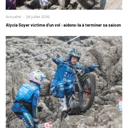
Actualité
·
28 juillet 2026
Alycia Soyer victime d’un vol : aidons-la à terminer sa saison