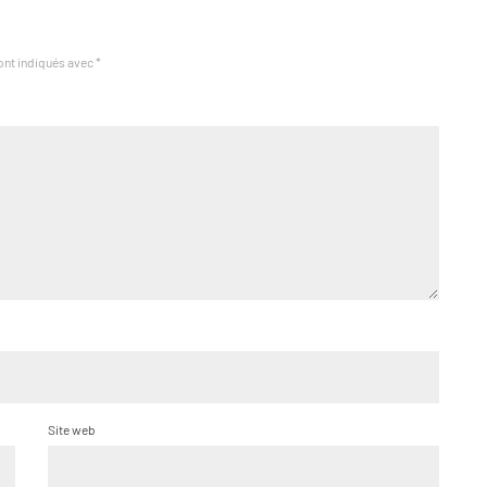
ont indiqués avec
*
Site web