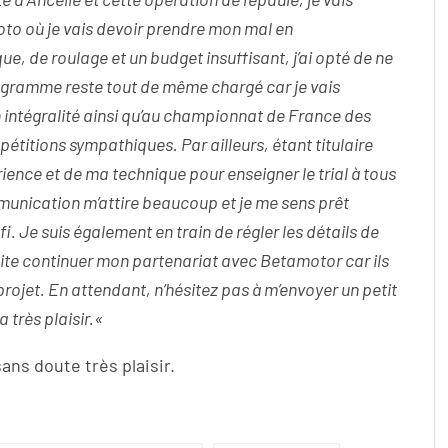
to où je vais devoir prendre mon mal en
e, de roulage et un budget insuffisant, j’ai opté de ne
rogramme reste tout de même chargé car je vais
intégralité ainsi qu’au championnat de France des
mpétitions sympathiques.
Par ailleurs, étant titulaire
rience et de ma technique pour enseigner le trial à tous
munication m’attire beaucoup et je me sens prêt
fi.
Je suis également en train de régler les détails de
ite continuer mon partenariat avec Betamotor car ils
rojet.
En attendant, n’hésitez pas à m’envoyer un petit
 très plaisir.
«
ans doute très plaisir.