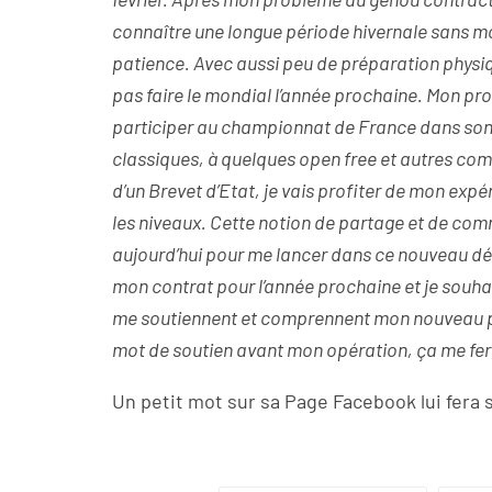
connaître une longue période hivernale sans mo
patience.
Avec aussi peu de préparation physiqu
pas faire le mondial l’année prochaine. Mon p
participer au championnat de France dans son 
classiques, à quelques open free et autres co
d’un Brevet d’Etat, je vais profiter de mon expé
les niveaux. Cette notion de partage et de com
aujourd’hui pour me lancer dans ce nouveau dé
mon contrat pour l’année prochaine et je souha
me soutiennent et comprennent mon nouveau p
mot de soutien avant mon opération,
ça me fera
Un petit mot sur sa Page Facebook lui fera s