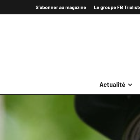
S’abonner au magazine
Le groupe FB Trialist
Actualité