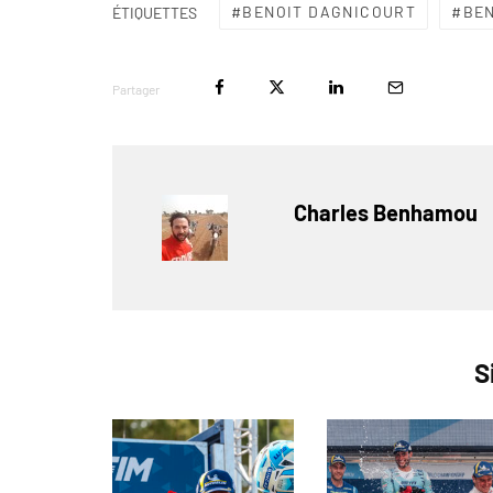
BENOIT DAGNICOURT
BE
ÉTIQUETTES
Partager
Charles Benhamou
S