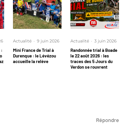
26
Actualité
·
9 juin 2026
Actualité
·
3 juin 2026
 :
Mini France de Trial à
Randonnée trial à Boade
no
Durenque : le Lévézou
le 22 août 2026 : les
az
accueille la relève
traces des 5 Jours du
Verdon se rouvrent
Répondre