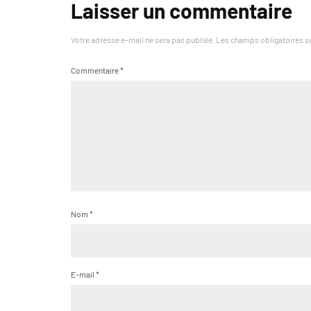
Laisser un commentaire
Votre adresse e-mail ne sera pas publiée.
Les champs obligatoires s
Commentaire
*
Nom
*
E-mail
*