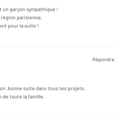
t un garçon sympathique !
a région parisienne.
nt pour la suite !
Répondre
on ,bonne suite dans tous tes projets,
 de toute la famille.