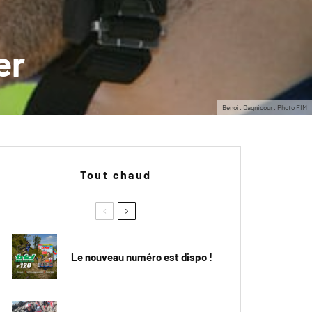
er
Benoit Dagnicourt Photo FIM
Tout chaud
Le nouveau numéro est dispo !