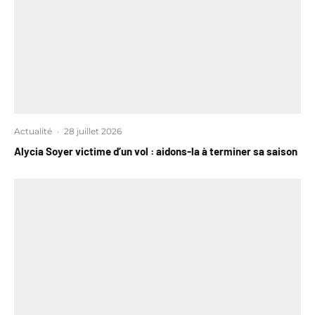
Actualité
·
28 juillet 2026
Alycia Soyer victime d’un vol : aidons-la à terminer sa saison