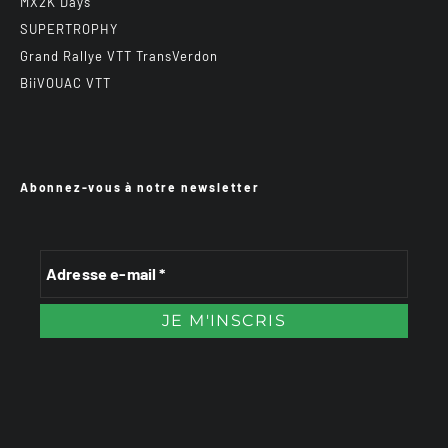
MX2K Days
SUPERTROPHY
Grand Rallye VTT TransVerdon
BiiVOUAC VTT
Abonnez-vous à notre newsletter