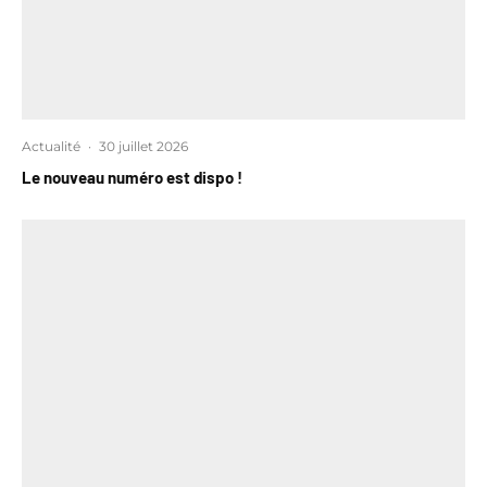
Actualité
·
30 juillet 2026
Le nouveau numéro est dispo !