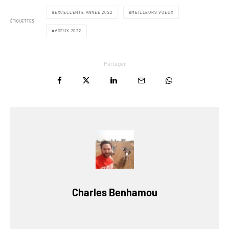
EXCELLENTE ANNÉE 2022
MEILLEURS VOEUX
ÉTIQUETTES
VOEUX 2022
Partager
Charles Benhamou