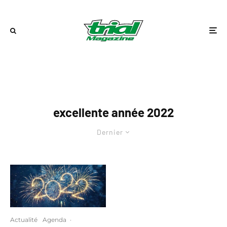
excellente année 2022
Dernier
Actualité
Agenda
·