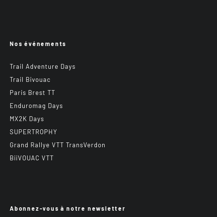
Nos événements
Trail Adventure Days
Trail Bivouac
Paris Brest TT
Enduromag Days
MX2K Days
SUPERTROPHY
Grand Rallye VTT TransVerdon
BiiVOUAC VTT
Abonnez-vous à notre newsletter