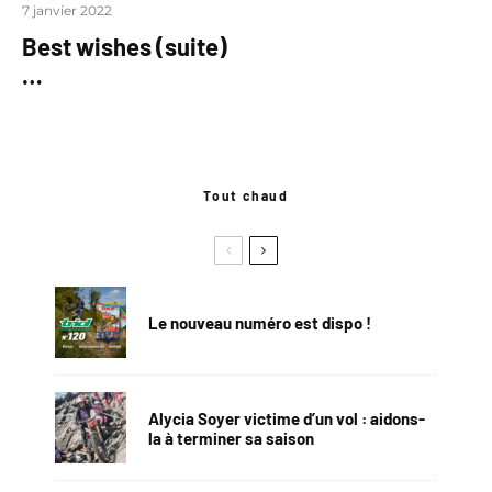
7 janvier 2022
Best wishes (suite)
…
Tout chaud
Le nouveau numéro est dispo !
Alycia Soyer victime d’un vol : aidons-
la à terminer sa saison