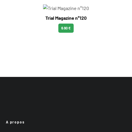
Trial Magazine n°120
6.90 €
A propos