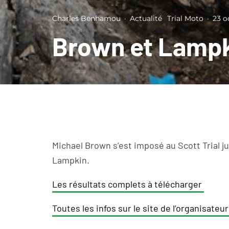
Charles Benhamou
·
Actualité
Trial Moto
·
23 o
Brown et Lampki
Michael Brown s’est imposé au Scott Trial 
Lampkin.
Les résultats complets à télécharger
Toutes les infos sur le site de l’organisateu