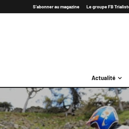
S’abonner au magazine
Le groupe FB Trialist
Actualité