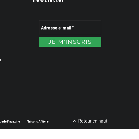
n
Retour en haut
pade Magazine
Maisons A Vivre