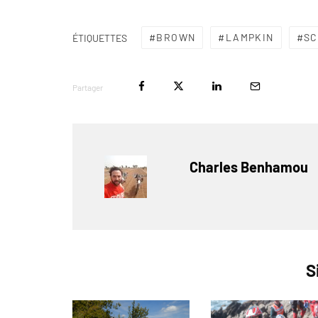
BROWN
LAMPKIN
SC
ÉTIQUETTES
Partager
Charles Benhamou
S