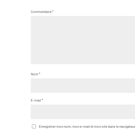
Commentaire
*
Nom
*
E-mail
*
Enregistrer mon nom, mon e-mail et mon site dans le navigate