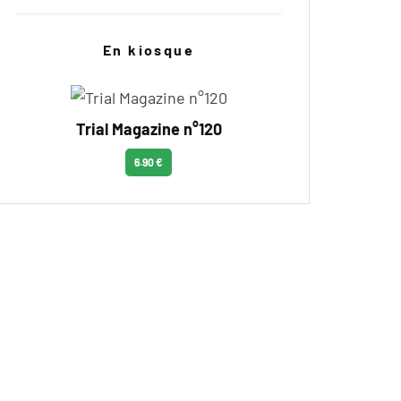
En kiosque
Trial Magazine n°120
6.90 €