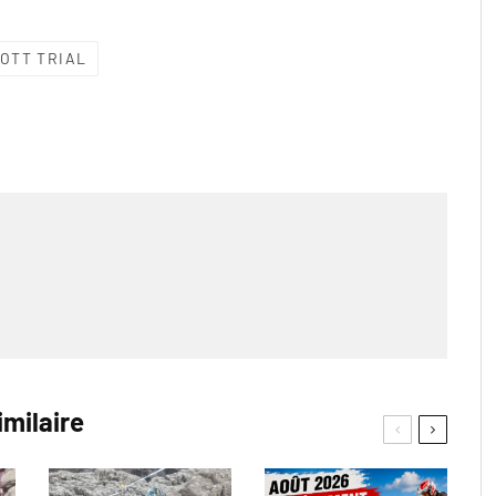
OTT TRIAL
imilaire