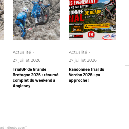
Actualité
·
Actualité
·
27 juillet 2026
27 juillet 2026
TrialGP de Grande
Randonnée trial du
Bretagne 2026 : résumé
Verdon 2026 : ça
complet du weekend à
approche !
Anglesey
ont indiqués avec
*