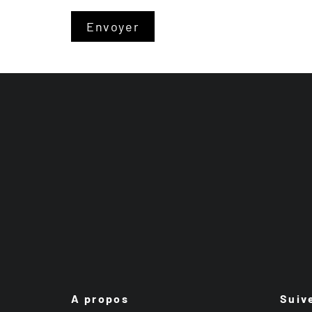
A propos
Suiv