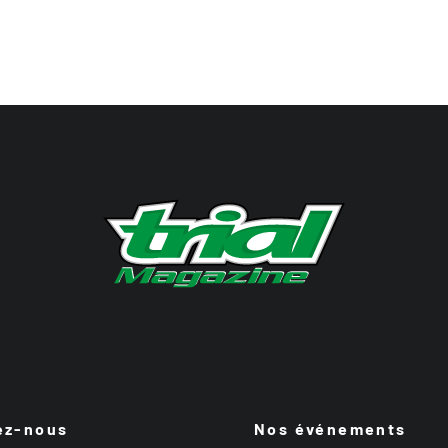
ez-nous
Nos événements