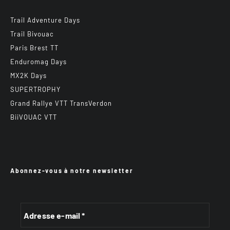
Trail Adventure Days
Trail Bivouac
Paris Brest TT
Enduromag Days
MX2K Days
SUPERTROPHY
Grand Rallye VTT TransVerdon
BiiVOUAC VTT
Abonnez-vous à notre newsletter