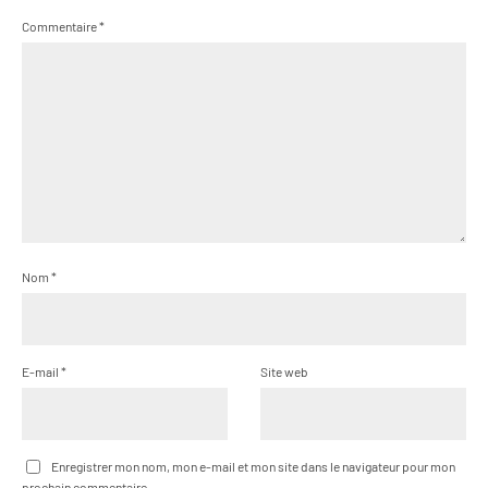
Commentaire
*
Nom
*
E-mail
*
Site web
Enregistrer mon nom, mon e-mail et mon site dans le navigateur pour mon
prochain commentaire.