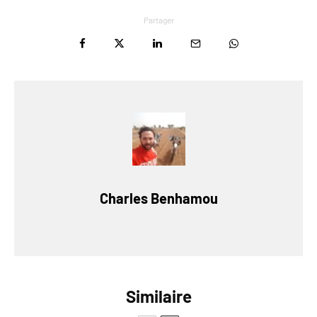
Partager
Charles Benhamou
Similaire