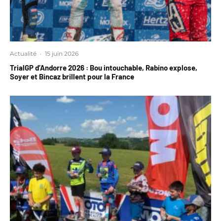
Actualité
·
15 juin 2026
TrialGP d’Andorre 2026 : Bou intouchable, Rabino explose,
Soyer et Bincaz brillent pour la France