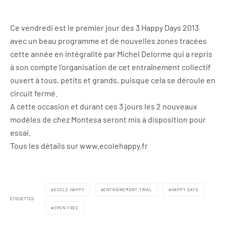
Ce vendredi est le premier jour des 3 Happy Days 2013
avec un beau programme et de nouvelles zones tracées
cette année en intégralité par Michel Delorme qui a repris
à son compte l’organisation de cet entraînement collectif
ouvert à tous, petits et grands, puisque cela se déroule en
circuit fermé.
A cette occasion et durant ces 3 jours les 2 nouveaux
modèles de chez Montesa seront mis à disposition pour
essai.
Tous les détails sur www.ecolehappy.fr
ECOLE HAPPY
ENTRAÎNEMENT TRIAL
HAPPY DAYS
ÉTIQUETTES
OPEN FREE