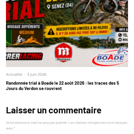
Actualité
·
3 juin 2026
Randonnée trial à Boade le 22 août 2026 : les traces des 5
Jours du Verdon se rouvrent
Laisser un commentaire
Votre adresse e-mail ne sera pas publiée.
Les champs obligatoires sont indiqués
avec
*