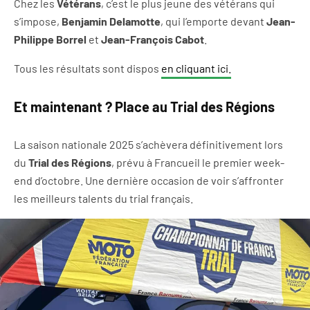
Chez les
Vétérans
, c’est le plus jeune des vétérans qui
s’impose,
Benjamin Delamotte
, qui l’emporte devant
Jean-
Philippe Borrel
et
Jean-François Cabot
.
Tous les résultats sont dispos
en cliquant ici.
Et maintenant ? Place au Trial des Régions
La saison nationale 2025 s’achèvera définitivement lors
du
Trial des Régions
, prévu à Francueil le premier week-
end d’octobre. Une dernière occasion de voir s’affronter
les meilleurs talents du trial français.