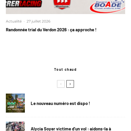
Actualité
·
27 juillet 2026
Randonnée trial du Verdon 2026 : ça approche !
Tout chaud
Le nouveau numéro est dispo !
Alycia Soyer victime d’un vol : aidons-la à