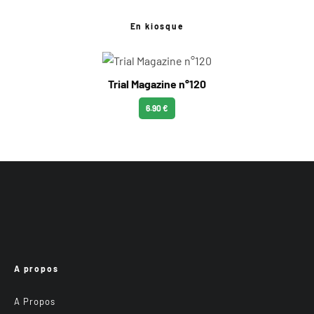
En kiosque
Trial Magazine n°120
6.90 €
A propos
A Propos