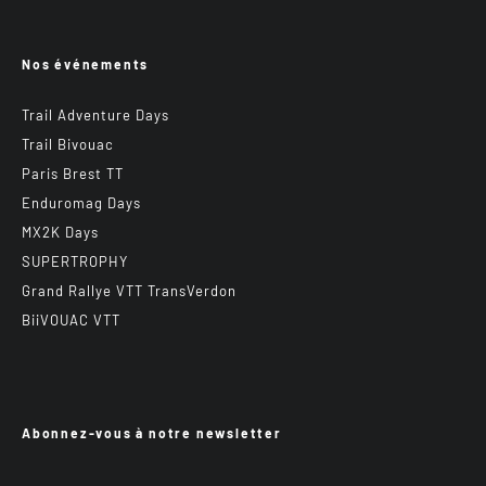
Nos événements
Trail Adventure Days
Trail Bivouac
Paris Brest TT
Enduromag Days
MX2K Days
SUPERTROPHY
Grand Rallye VTT TransVerdon
BiiVOUAC VTT
Abonnez-vous à notre newsletter