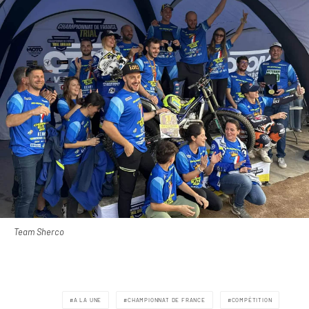
Team Sherco
A LA UNE
CHAMPIONNAT DE FRANCE
COMPÉTITION