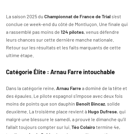
La saison 2025 du
Championnat de France de Trial
s’est
conclue ce week-end du côté de Montluçon. Une finale qui
a rassemblé pas moins de
124 pilotes
, venus défendre
leurs chances sur cette dernière manche nationale.
Retour sur les résultats et les faits marquants de cette
ultime étape.
Catégorie Élite : Arnau Farre intouchable
Dans la catégorie reine,
Arnau Farre
a dominé de la tête et
des épaules. Le pilote espagnol s’impose avec deux fois
moins de points que son dauphin
Benoît Bincaz
, solide
deuxième. La troisième place revient à
Hugo Dufrese
, qui
malgré une blessure le samedi, a prouvé le dimanche qu’il
fallait toujours compter sur lui.
Téo Colairo
termine 4e,