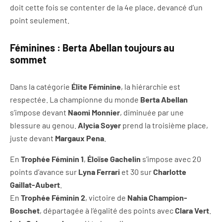
doit cette fois se contenter de la 4e place, devancé d’un
point seulement.
Féminines : Berta Abellan toujours au
sommet
Dans la catégorie
Élite Féminine
, la hiérarchie est
respectée. La championne du monde
Berta Abellan
s’impose devant
Naomi Monnier
, diminuée par une
blessure au genou.
Alycia Soyer
prend la troisième place,
juste devant
Margaux Pena
.
En
Trophée Féminin 1
,
Éloïse Gachelin
s’impose avec 20
points d’avance sur
Lyna Ferrari
et 30 sur
Charlotte
Gaillat-Aubert
.
En
Trophée Féminin 2
, victoire de
Nahia Champion-
Boschet
, départagée à l’égalité des points avec
Clara Vert
.