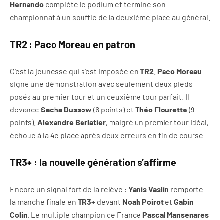
Hernando
complète le podium et termine son
championnat à un souffle de la deuxième place au général.
TR2 : Paco Moreau en patron
C’est la jeunesse qui s’est imposée en
TR2
.
Paco Moreau
signe une démonstration avec seulement deux pieds
posés au premier tour et un deuxième tour parfait. Il
devance
Sacha Bussow
(6 points) et
Théo Flourette
(9
points).
Alexandre Berlatier
, malgré un premier tour idéal,
échoue à la 4e place après deux erreurs en fin de course.
TR3+ : la nouvelle génération s’affirme
Encore un signal fort de la relève :
Yanis Vaslin
remporte
la manche finale en
TR3+
devant
Noah Poirot
et
Gabin
Colin
. Le multiple champion de France
Pascal Mansenares