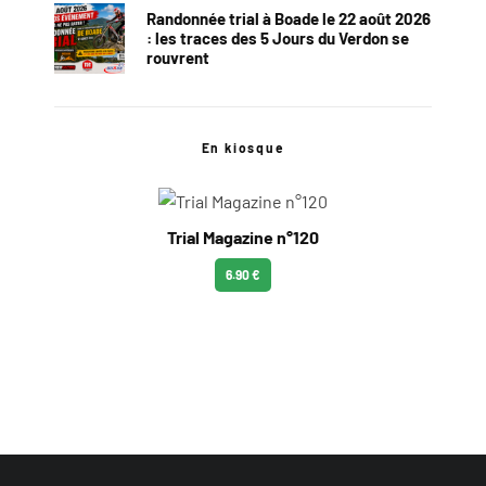
Randonnée trial à Boade le 22 août 2026
: les traces des 5 Jours du Verdon se
rouvrent
En kiosque
Trial Magazine n°120
6.90 €