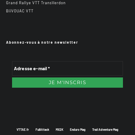
Grand Rallye VTT TransVerdon
BiiVOUAC VTT
Abonnez-vous à notre newsletter
VTTAE.fr
FullAttack
MX2K
Enduro Mag
Trail Adventure Mag