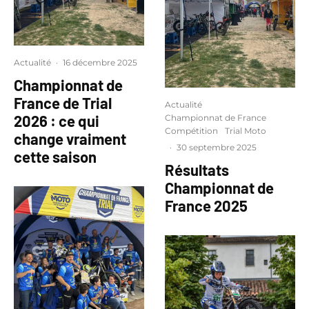
Actualité
·
16 décembre 2025
Championnat de
France de Trial
Actualité
2026 : ce qui
Championnat de France
Compétition
Trial Moto
change vraiment
·
30 septembre 2025
cette saison
Résultats
Championnat de
France 2025