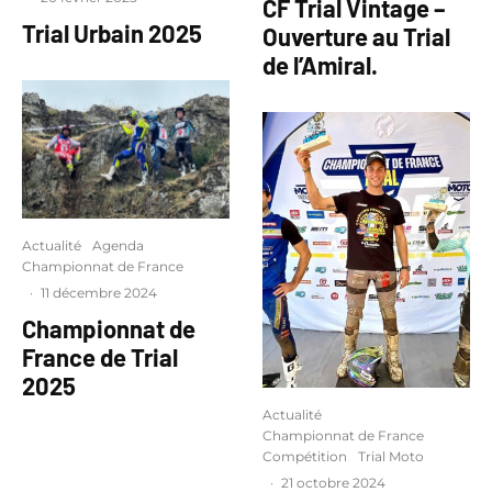
CF Trial Vintage –
Trial Urbain 2025
Ouverture au Trial
de l’Amiral.
Actualité
Agenda
Championnat de France
·
11 décembre 2024
Championnat de
France de Trial
2025
Actualité
Championnat de France
Compétition
Trial Moto
·
21 octobre 2024