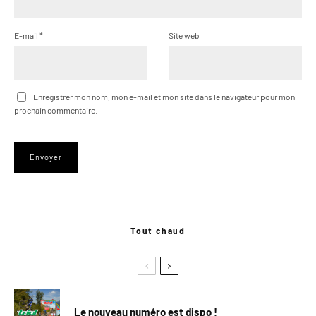
E-mail
*
Site web
Enregistrer mon nom, mon e-mail et mon site dans le navigateur pour mon
prochain commentaire.
Tout chaud
Le nouveau numéro est dispo !