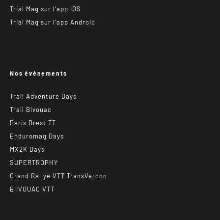
Trial Mag sur l’app IOS
Trial Mag sur l’app Android
Nos événements
Trail Adventure Days
Trail Bivouac
Paris Brest TT
Enduromag Days
MX2K Days
SUPERTROPHY
Grand Rallye VTT TransVerdon
BiiVOUAC VTT