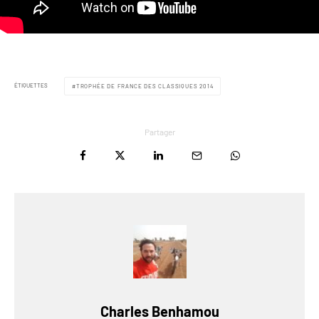
ÉTIQUETTES
TROPHÉE DE FRANCE DES CLASSIQUES 2014
Partager
Charles Benhamou