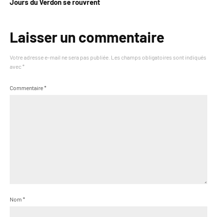
Jours du Verdon se rouvrent
Laisser un commentaire
Votre adresse e-mail ne sera pas publiée.
Les champs obligatoires sont indiqués
avec
*
Commentaire
*
Nom
*