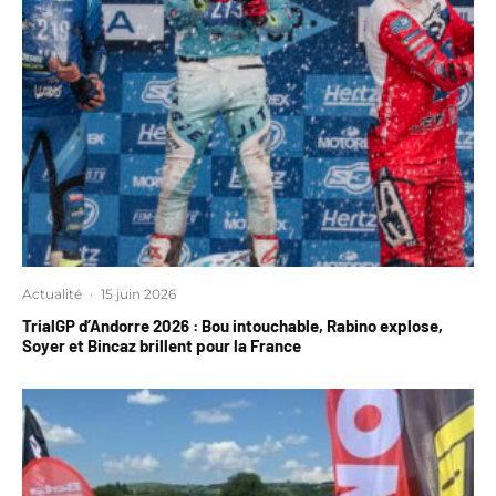
Actualité
·
15 juin 2026
TrialGP d’Andorre 2026 : Bou intouchable, Rabino explose,
Soyer et Bincaz brillent pour la France