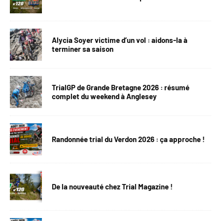
Alycia Soyer victime d’un vol : aidons-la à
terminer sa saison
TrialGP de Grande Bretagne 2026 : résumé
complet du weekend à Anglesey
Randonnée trial du Verdon 2026 : ça approche !
De la nouveauté chez Trial Magazine !