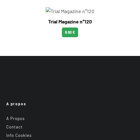
Trial Magazine n°120
6.90 €
A propos
A Propos
Contact
Info Cookies