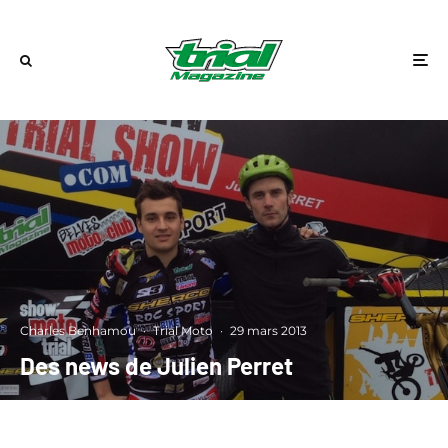
Charles Benhamou
·
Trial Moto
·
29 mars 2013
Des news de Julien Perret