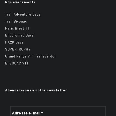
Nos événements
Trail Adventure Days
Trail Bivouac
Paris Brest TT
Enduromag Days
MX2K Days
SUPERTROPHY
Grand Rallye VTT TransVerdon
BiiVOUAC VTT
Abonnez-vous à notre newsletter