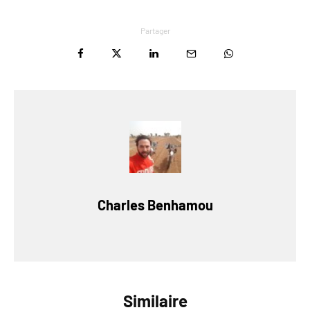
Partager
Charles Benhamou
Similaire