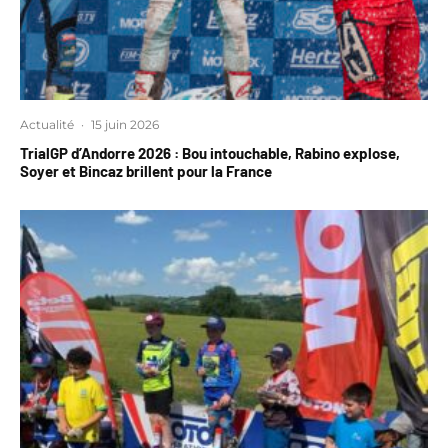
Actualité
·
15 juin 2026
TrialGP d’Andorre 2026 : Bou intouchable, Rabino explose,
Soyer et Bincaz brillent pour la France