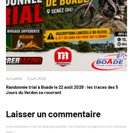
Actualité
·
3 juin 2026
Randonnée trial à Boade le 22 août 2026 : les traces des 5
Jours du Verdon se rouvrent
Laisser un commentaire
Votre adresse e-mail ne sera pas publiée.
Les champs obligatoires sont indiqués
avec
*