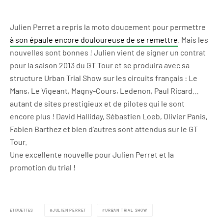
Julien Perret a repris la moto doucement pour permettre
à son épaule encore douloureuse de se remettre
. Mais les
nouvelles sont bonnes ! Julien vient de signer un contrat
pour la saison 2013 du GT Tour et se produira avec sa
structure Urban Trial Show sur les circuits français : Le
Mans, Le Vigeant, Magny-Cours, Ledenon, Paul Ricard…
autant de sites prestigieux et de pilotes qui le sont
encore plus ! David Halliday, Sébastien Loeb, Olivier Panis,
Fabien Barthez et bien d’autres sont attendus sur le GT
Tour.
Une excellente nouvelle pour Julien Perret et la
promotion du trial !
ÉTIQUETTES
JULIEN PERRET
URBAN TRIAL SHOW