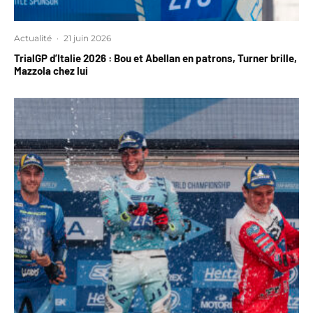
Actualité
·
21 juin 2026
TrialGP d’Italie 2026 : Bou et Abellan en patrons, Turner brille,
Mazzola chez lui