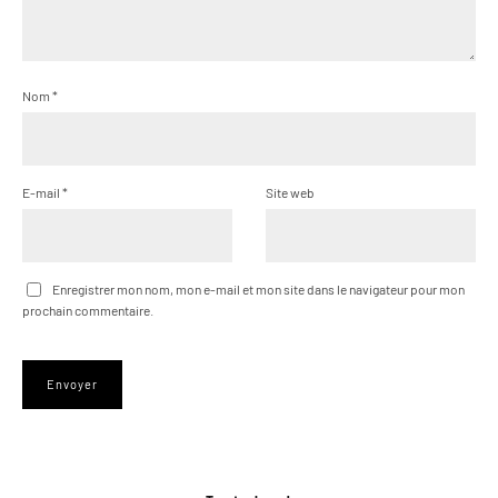
Nom
*
E-mail
*
Site web
Enregistrer mon nom, mon e-mail et mon site dans le navigateur pour mon
prochain commentaire.