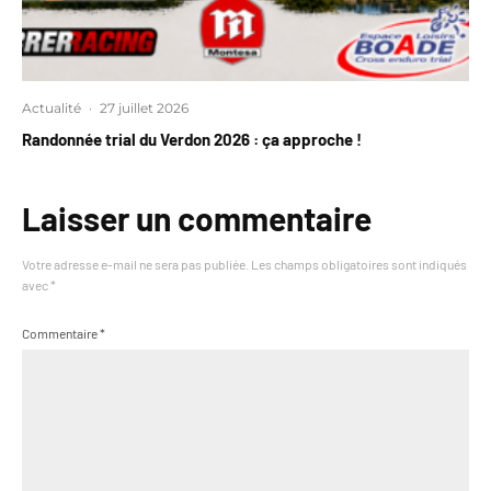
Actualité
·
27 juillet 2026
Randonnée trial du Verdon 2026 : ça approche !
Laisser un commentaire
Votre adresse e-mail ne sera pas publiée.
Les champs obligatoires sont indiqués
avec
*
Commentaire
*