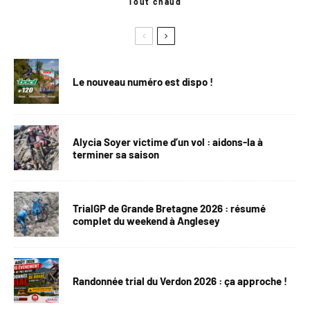
Tout chaud
Le nouveau numéro est dispo !
Alycia Soyer victime d’un vol : aidons-la à
terminer sa saison
TrialGP de Grande Bretagne 2026 : résumé
complet du weekend à Anglesey
Randonnée trial du Verdon 2026 : ça approche !