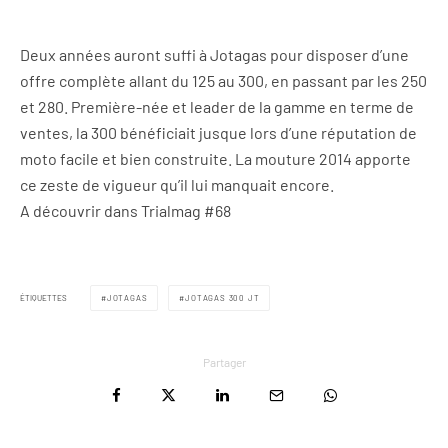
Deux années auront suffi à Jotagas pour disposer d’une
offre complète allant du 125 au 300, en passant par les 250
et 280. Première-née et leader de la gamme en terme de
ventes, la 300 bénéficiait jusque lors d’une réputation de
moto facile et bien construite. La mouture 2014 apporte
ce zeste de vigueur qu’il lui manquait encore.
A découvrir dans Trialmag #68
ÉTIQUETTES
JOTAGAS
JOTAGAS 300 JT
Partager