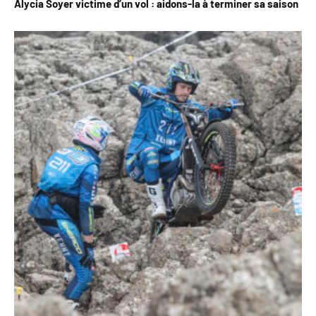
Alycia Soyer victime d’un vol : aidons-la à terminer sa saison