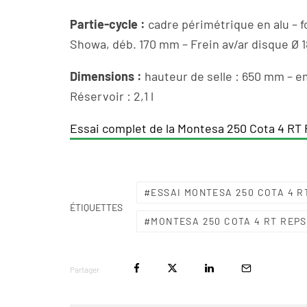
Partie-cycle :
cadre périmétrique en alu –
Showa, déb. 170 mm – Frein av/ar disque Ø 
Dimensions :
hauteur de selle : 650 mm – 
Réservoir : 2,1 l
Essai complet de la Montesa 250 Cota 4 RT 
ESSAI MONTESA 250 COTA 4 R
ÉTIQUETTES
MONTESA 250 COTA 4 RT REP
Partager