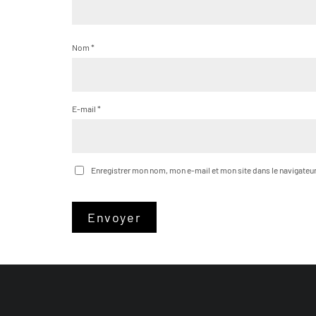
Nom
*
E-mail
*
Enregistrer mon nom, mon e-mail et mon site dans le navigate