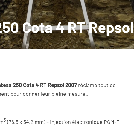
250 Cota 4 RT Repso
tesa 250 Cota 4 RT Repsol 2007
réclame tout de
ment pour donner leur pleine mesure…
3
cm
(76,5 x 54,2 mm) – injection électronique PGM-FI