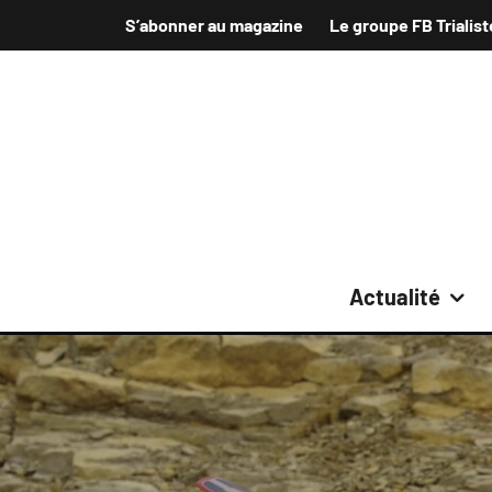
S’abonner au magazine
Le groupe FB Trialist
Actualité