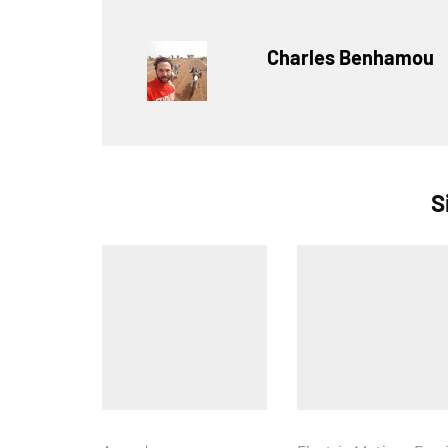
Charles Benhamou
S