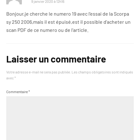
9 janvier 2020 à 12h16
Bonjour,je cherche le numero 19 avec l’essai de la Scorpa
sy 250 2006,mais il est épuisé,est il possible d’acheter un
scan PDF de ce numero ou de l’article.
Laisser un commentaire
Votre adresse e-mail ne sera pas publiée.
Les champs obligatoires sont indiqués
avec
*
Commentaire
*