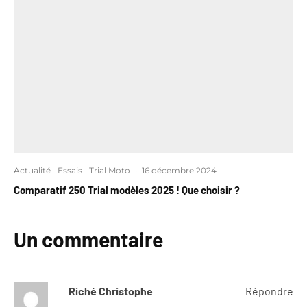
Actualité
Essais
Trial Moto
·
16 décembre 2024
Comparatif 250 Trial modèles 2025 ! Que choisir ?
Un commentaire
Riché Christophe
Répondre