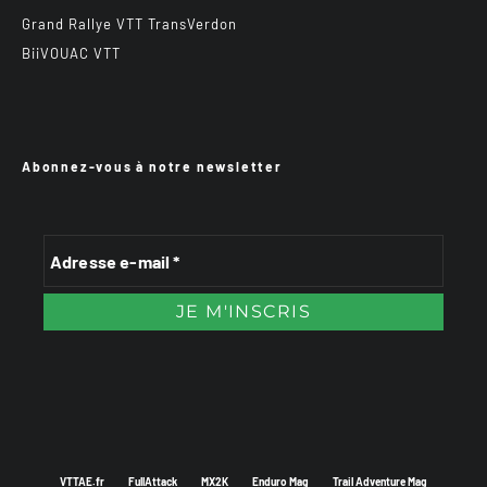
Grand Rallye VTT TransVerdon
BiiVOUAC VTT
Abonnez-vous à notre newsletter
VTTAE.fr
FullAttack
MX2K
Enduro Mag
Trail Adventure Mag