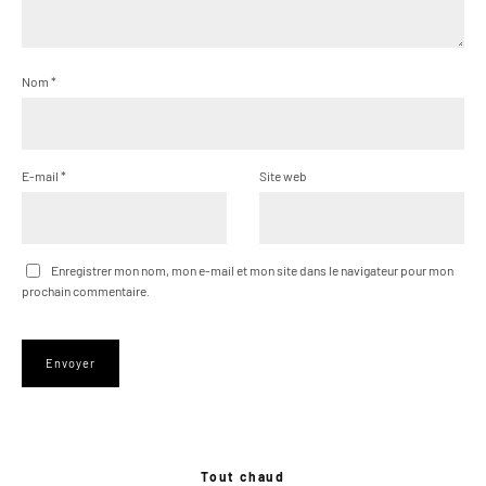
Nom
*
E-mail
*
Site web
Enregistrer mon nom, mon e-mail et mon site dans le navigateur pour mon
prochain commentaire.
Tout chaud