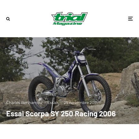
Charles Benhamou
·
Essais
·
25 novembre 2015
Essai Scorpa SY 250 Racing 2006