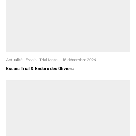
Actualité
Essais
Trial Moto
·
18 décembre 2024
Essais Trial & Enduro des Oliviers