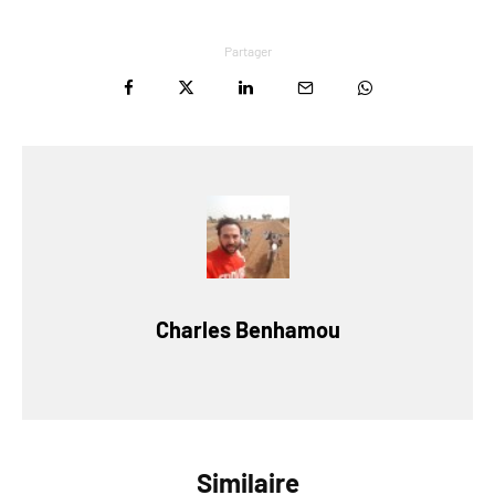
Partager
Charles Benhamou
Similaire