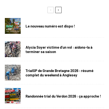
Le nouveau numéro est dispo !
Alycia Soyer victime d’un vol : aidons-la à
terminer sa saison
TrialGP de Grande Bretagne 2026 : résumé
complet du weekend à Anglesey
Randonnée trial du Verdon 2026 : ça approche !