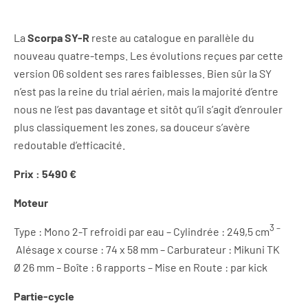
La
Scorpa SY-R
reste au catalogue en parallèle du
nouveau quatre-temps. Les évolutions reçues par cette
version 06 soldent ses rares faiblesses. Bien sûr la SY
n’est pas la reine du trial aérien, mais la majorité d’entre
nous ne l’est pas davantage et sitôt qu’il s’agit d’enrouler
plus classiquement les zones, sa douceur s’avère
redoutable d’efficacité.
Prix : 5490 €
Moteur
3 –
Type : Mono 2-T refroidi par eau – Cylindrée : 249,5 cm
Alésage x course : 74 x 58 mm – Carburateur : Mikuni TK
Ø 26 mm – Boîte : 6 rapports – Mise en Route : par kick
Partie-cycle