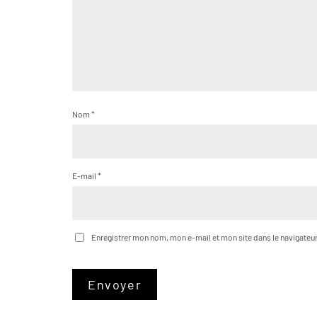
Nom
*
E-mail
*
Enregistrer mon nom, mon e-mail et mon site dans le navigate