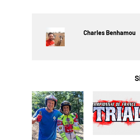
Charles Benhamou
S