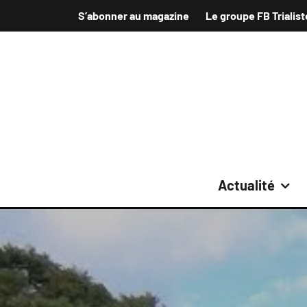
S’abonner au magazine
Le groupe FB Trialist
Actualité