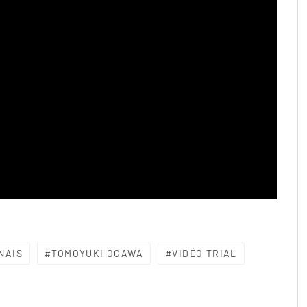
NAIS
TOMOYUKI OGAWA
VIDÉO TRIAL