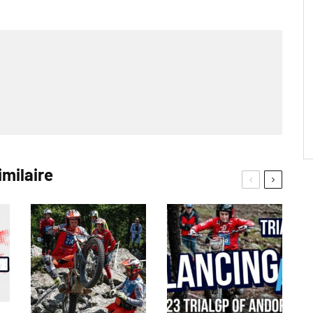
imilaire