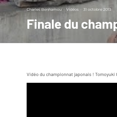
Charles Benhamou
·
Vidéos
·
31 octobre 2013
Finale du champ
Vidéo du championnat japonais ! Tomoyuki O