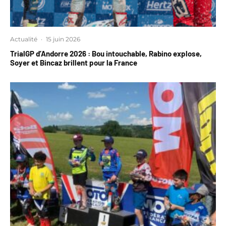
Actualité
·
15 juin 2026
TrialGP d’Andorre 2026 : Bou intouchable, Rabino explose,
Soyer et Bincaz brillent pour la France