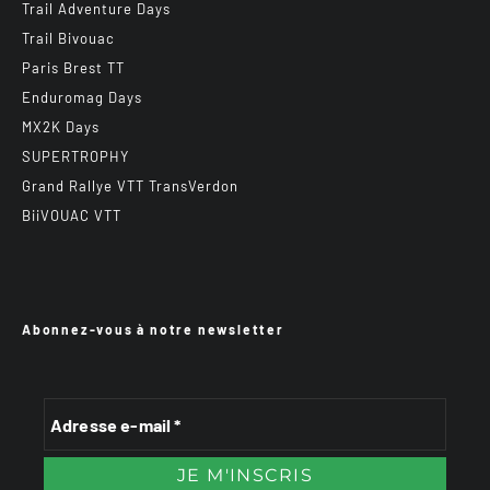
Trail Adventure Days
Trail Bivouac
Paris Brest TT
Enduromag Days
MX2K Days
SUPERTROPHY
Grand Rallye VTT TransVerdon
BiiVOUAC VTT
Abonnez-vous à notre newsletter