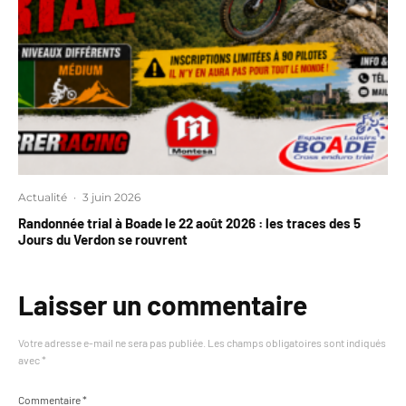
Actualité
·
3 juin 2026
Randonnée trial à Boade le 22 août 2026 : les traces des 5
Jours du Verdon se rouvrent
Laisser un commentaire
Votre adresse e-mail ne sera pas publiée.
Les champs obligatoires sont indiqués
avec
*
Commentaire
*