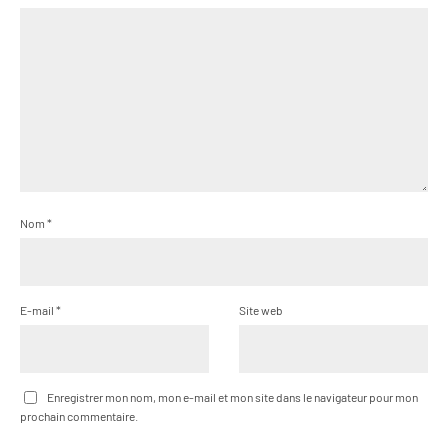
Nom
*
E-mail
*
Site web
Enregistrer mon nom, mon e-mail et mon site dans le navigateur pour mon
prochain commentaire.