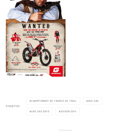
CHAMPIONNAT DE FRANCE DE TRIAL
GAS GAS
ÉTIQUETTES
GAS GAS DAYS
SAISON 2014
Partager