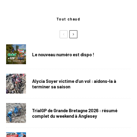
Tout chaud
Le nouveau numéro est dispo !
Alycia Soyer victime d’un vol : aidons-la à
terminer sa saison
TrialGP de Grande Bretagne 2026 : résumé
complet du weekend à Anglesey