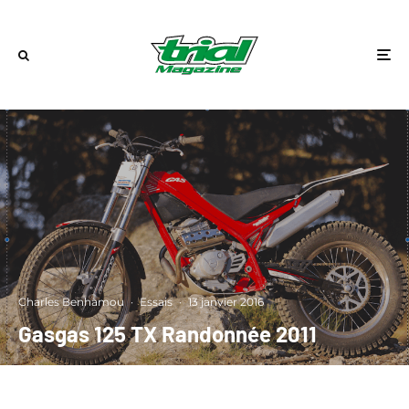
Charles Benhamou
·
Essais
·
13 janvier 2016
Gasgas 125 TX Randonnée 2011