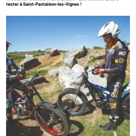
tester à Saint-Pantaléon-les-Vignes !