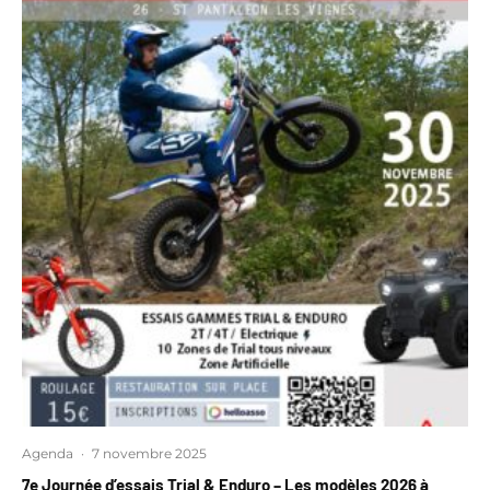
Agenda
·
7 novembre 2025
7e Journée d’essais Trial & Enduro – Les modèles 2026 à