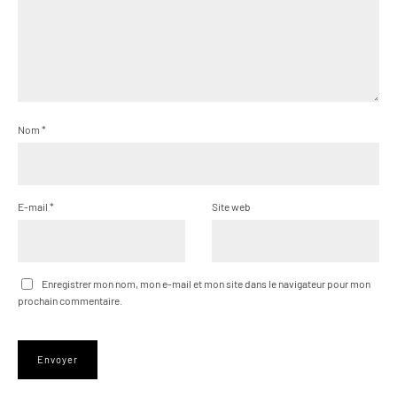
Nom
*
E-mail
*
Site web
Enregistrer mon nom, mon e-mail et mon site dans le navigateur pour mon
prochain commentaire.