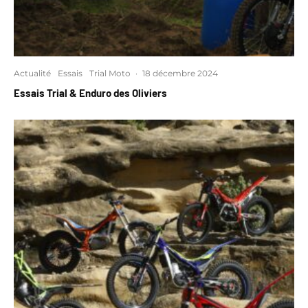
Actualité
Essais
Trial Moto
·
18 décembre 2024
Essais Trial & Enduro des Oliviers