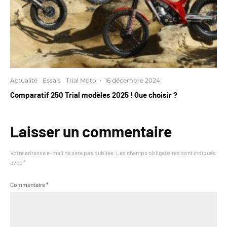
Actualité
Essais
Trial Moto
·
16 décembre 2024
Comparatif 250 Trial modèles 2025 ! Que choisir ?
Laisser un commentaire
Votre adresse e-mail ne sera pas publiée.
Les champs obligatoires sont indiqués
avec
*
Commentaire
*