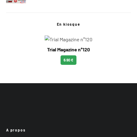
En kiosque
Trial Magazine n°120
6.90 €
A propos