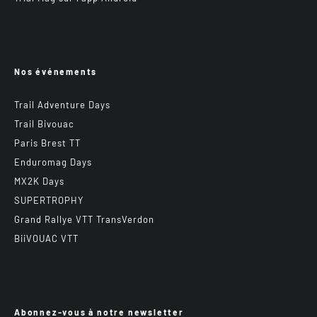
Nos événements
Trail Adventure Days
Trail Bivouac
Paris Brest TT
Enduromag Days
MX2K Days
SUPERTROPHY
Grand Rallye VTT TransVerdon
BiiVOUAC VTT
Abonnez-vous à notre newsletter