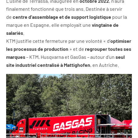
L’usine de Terrassa, inaugurée en
octobre 2022
, n’aura
finalement fonctionné que trois ans. Destinée à servir
de
centre d’assemblage et de support logistique
pour la
marque en Espagne, elle employait une
vingtaine de
salariés
.
KTM justifie cette fermeture par une volonté « d’
optimiser
les processus de production
» et de
regrouper toutes ses
marques
– KTM, Husqvarna et GasGas – autour d’un
seul
site industriel centralisé à Mattighofen
, en Autriche.