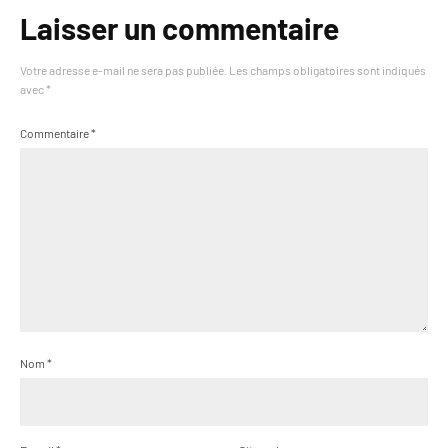
Laisser un commentaire
Votre adresse e-mail ne sera pas publiée.
Les champs obligatoires sont indiqués
avec
*
Commentaire
*
Nom
*