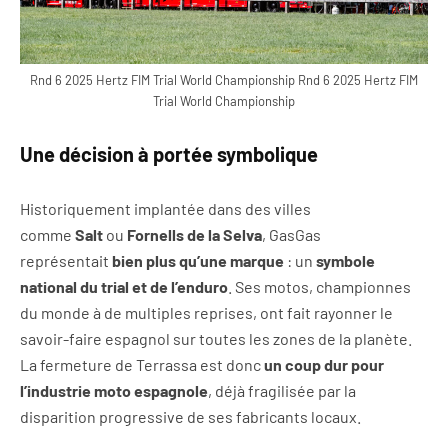
Rnd 6 2025 Hertz FIM Trial World Championship Rnd 6 2025 Hertz FIM
Trial World Championship
Une décision à portée symbolique
Historiquement implantée dans des villes
comme
Salt
ou
Fornells de la Selva
, GasGas
représentait
bien plus qu’une marque
: un
symbole
national du trial et de l’enduro
. Ses motos, championnes
du monde à de multiples reprises, ont fait rayonner le
savoir-faire espagnol sur toutes les zones de la planète.
La fermeture de Terrassa est donc
un coup dur pour
l’industrie moto espagnole
, déjà fragilisée par la
disparition progressive de ses fabricants locaux.