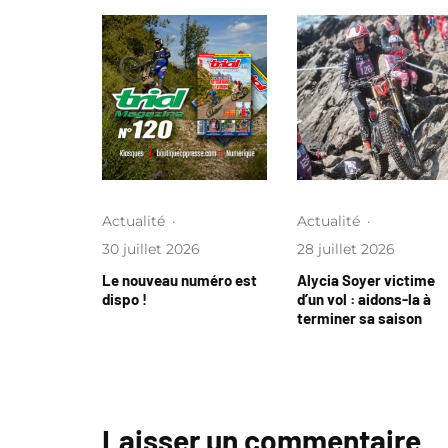
Actualité
·
Actualité
·
30 juillet 2026
28 juillet 2026
Le nouveau numéro est
Alycia Soyer victime
dispo !
d’un vol : aidons-la à
terminer sa saison
Laisser un commentaire