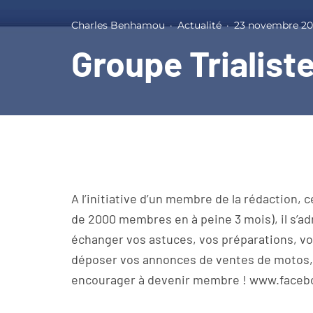
Charles Benhamou
·
Actualité
·
23 novembre 20
Groupe Trialist
A l’initiative d’un membre de la rédaction, 
de 2000 membres en à peine 3 mois), il s’ad
échanger vos astuces, vos préparations, vo
déposer vos annonces de ventes de motos, 
encourager à devenir membre ! www.faceb