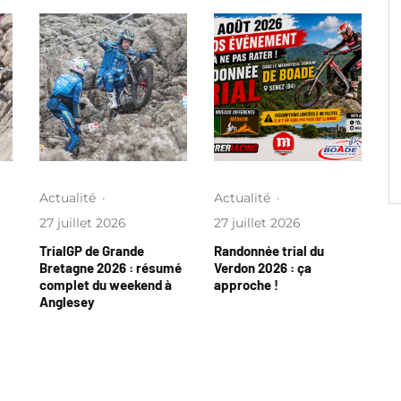
Actualité
·
Actualité
·
27 juillet 2026
27 juillet 2026
TrialGP de Grande
Randonnée trial du
Bretagne 2026 : résumé
Verdon 2026 : ça
complet du weekend à
approche !
Anglesey