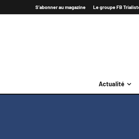
S’abonner au magazine
Le groupe FB Trialist
Actualité