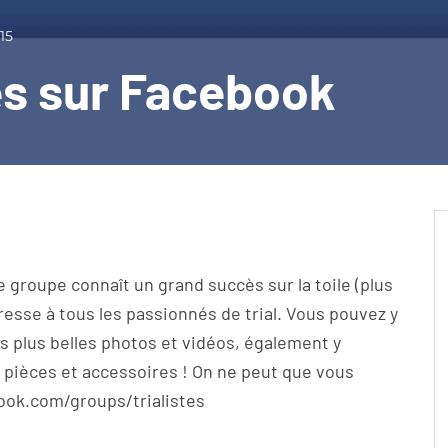
15
es sur Facebook
ce groupe connaît un grand succès sur la toile (plus
resse à tous les passionnés de trial. Vous pouvez y
s plus belles photos et vidéos, également y
pièces et accessoires ! On ne peut que vous
ook.com/groups/
trialistes