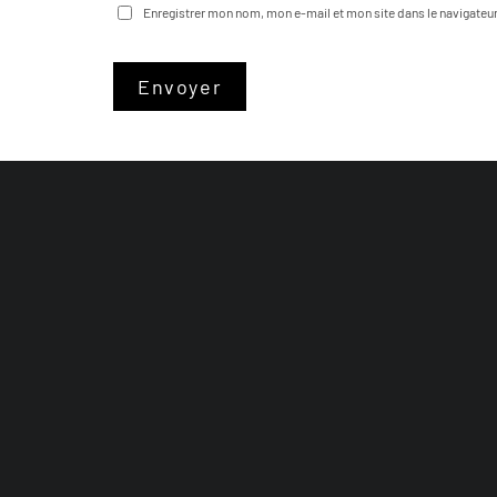
Enregistrer mon nom, mon e-mail et mon site dans le navigate