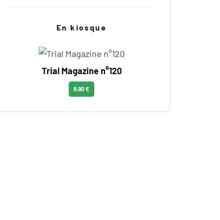
En kiosque
Trial Magazine n°120
6.90 €