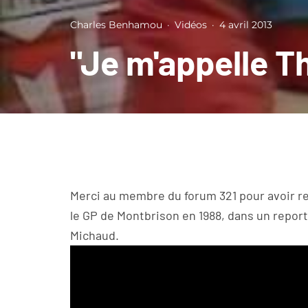
Charles Benhamou
·
Vidéos
·
4 avril 2013
"Je m'appelle Th
Merci au membre du forum 321 pour avoir re
le GP de Montbrison en 1988, dans un reporta
Michaud.