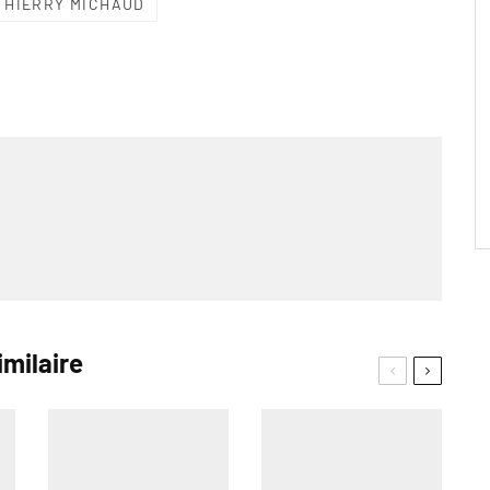
THIERRY MICHAUD
imilaire