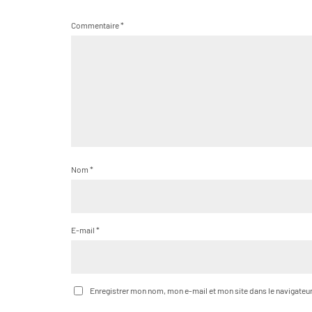
Commentaire
*
Nom
*
E-mail
*
Enregistrer mon nom, mon e-mail et mon site dans le navigate