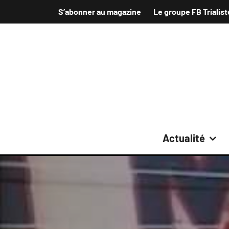
S’abonner au magazine
Le groupe FB Trialist
Actualité