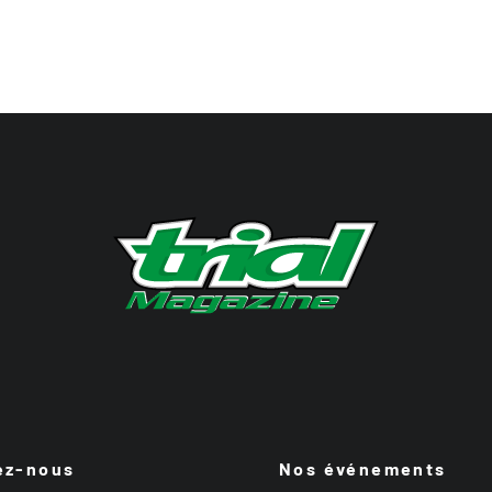
ez-nous
Nos événements