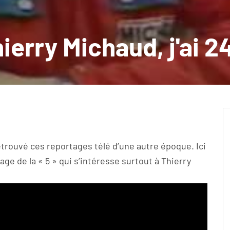
ierry Michaud, j'ai 2
trouvé ces reportages télé d’une autre époque. Ici
ge de la « 5 » qui s’intéresse surtout à Thierry