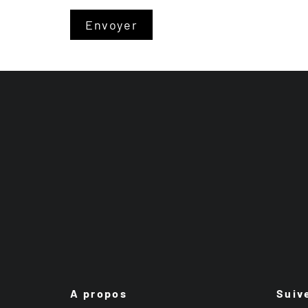
A propos
Suiv