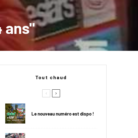
4 ans"
Tout chaud
Le nouveau numéro est dispo !