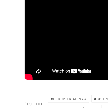
FORUM TRIAL MAG
GP TR
ÉTIQUETTES