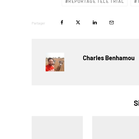
REPORTAGE TÉLÉ TRIAL
Partager
Charles Benhamou
S