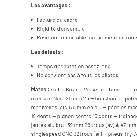
Les avantages :
Facture du cadre
Rigidité d’ensemble
Position confortable, notamment en roue
Les défauts :
Temps d’adaptation assez long
Ne convient pas à tous les pilotes
Matos :
cadre Boxx — Visserie titane — fou
oversize Nuc 125 mm 25 — bouchon de poten
manivelles Isis 175 mm en alu — pédales mag
18 dents — pignon centré 15 dents — freina
jantes alu brut 39 mm 28 trous (av) & 47 mm 
singlespeed CNC 32trous (ar) — pneus Try-All