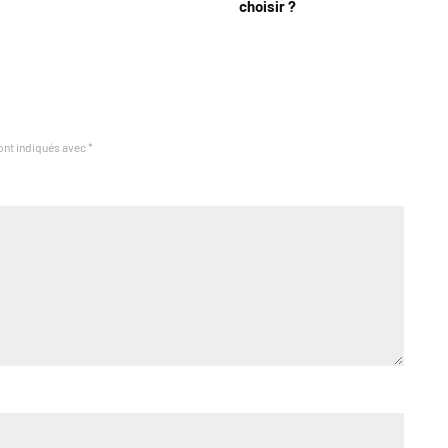
choisir ?
ont indiqués avec
*