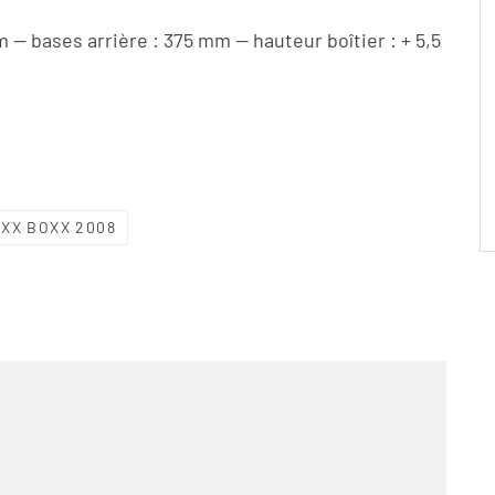
— bases arrière : 375 mm — hauteur boîtier : + 5,5
XX BOXX 2008