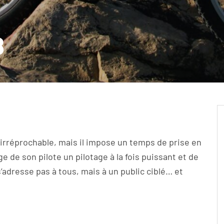
8
rréprochable, mais il impose un temps de prise en
ge de son pilote un pilotage à la fois puissant et de
’adresse pas à tous, mais à un public ciblé… et