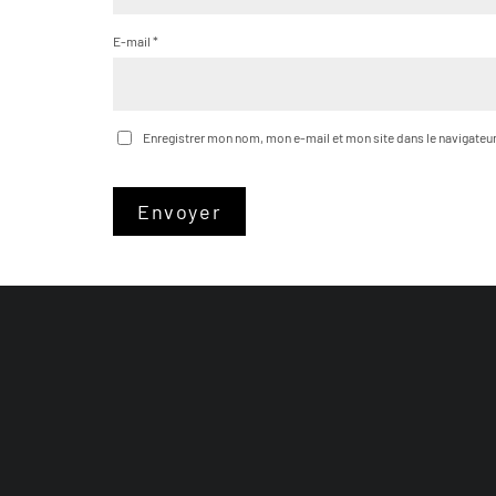
E-mail
*
Enregistrer mon nom, mon e-mail et mon site dans le navigate