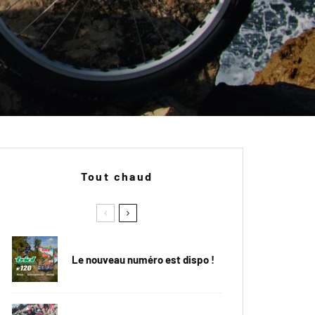
Tout chaud
Le nouveau numéro est dispo !