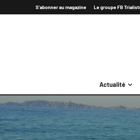
S’abonner au magazine
Le groupe FB Trialist
Actualité