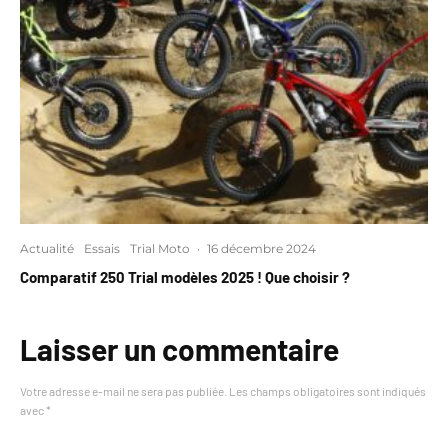
Actualité
Essais
Trial Moto
·
16 décembre 2024
Comparatif 250 Trial modèles 2025 ! Que choisir ?
Laisser un commentaire
Votre adresse e-mail ne sera pas publiée.
Les champs obligatoires sont indiqués
avec
*