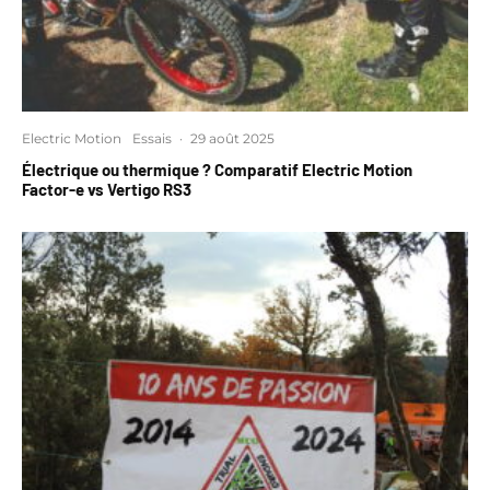
Electric Motion
Essais
·
29 août 2025
Électrique ou thermique ? Comparatif Electric Motion
Factor-e vs Vertigo RS3