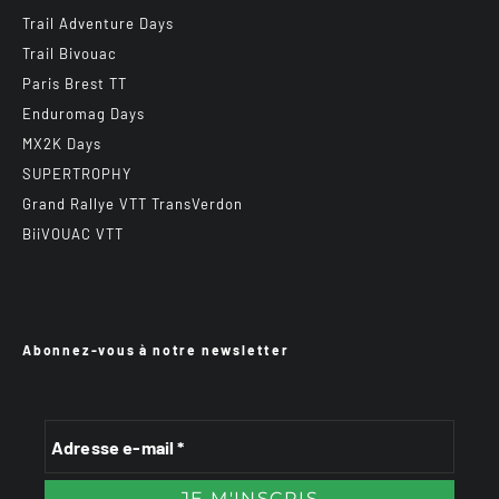
Trail Adventure Days
Trail Bivouac
Paris Brest TT
Enduromag Days
MX2K Days
SUPERTROPHY
Grand Rallye VTT TransVerdon
BiiVOUAC VTT
Abonnez-vous à notre newsletter