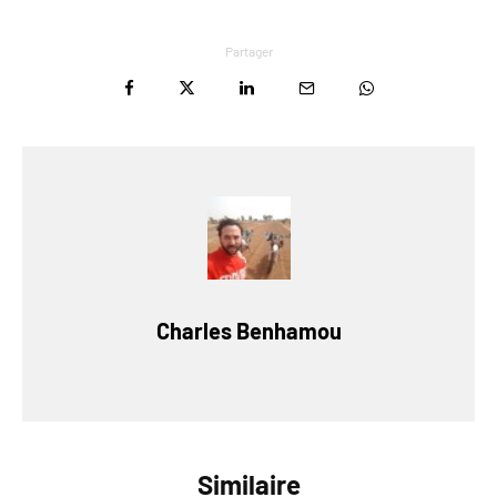
Partager
Charles Benhamou
Similaire