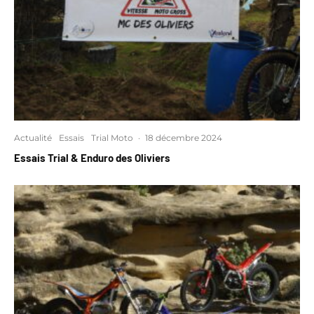
Actualité
Essais
Trial Moto
·
18 décembre 2024
Essais Trial & Enduro des Oliviers