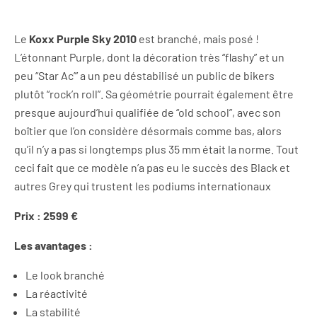
Le
Koxx Purple Sky 2010
est branché, mais posé !
L’étonnant Purple, dont la décoration très “flashy” et un
peu “Star Ac’” a un peu déstabilisé un public de bikers
plutôt “rock’n roll”. Sa géométrie pourrait également être
presque aujourd’hui qualifiée de “old school”, avec son
boîtier que l’on considère désormais comme bas, alors
qu’il n’y a pas si longtemps plus 35 mm était la norme. Tout
ceci fait que ce modèle n’a pas eu le succès des Black et
autres Grey qui trustent les podiums internationaux
Prix : 2599 €
Les avantages :
Le look branché
La réactivité
La stabilité