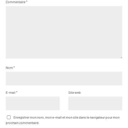
Commentaire
*
Nom
*
E-mail
*
Site web
Enregistrer mon nom, mon e-mail et mon site dans le navigateur pour mon
prochain commentaire.