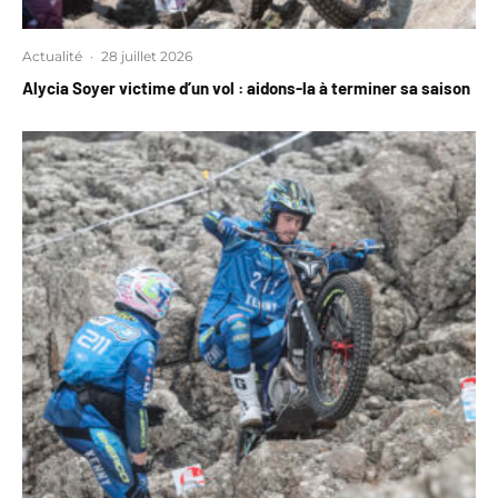
Actualité
·
28 juillet 2026
Alycia Soyer victime d’un vol : aidons-la à terminer sa saison