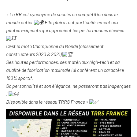
« La RR est synonyme de succès en compétition dans le
monde entier
Elle plaira tout particulièrement aux
pilotes exigeants qui apprécient les performances élevées
C’est la moto Championne du Monde (classement
constructeurs 2020 & 2021)
Ses hautes performances, ses matériaux high-tech et sa
qualité de fabrication maximale lui confèrent un caractère
100% sportif.
Sa personnalité et son élégance, ne passeront pas inaperçues
!
Disponible dans le réseau TRRS France »