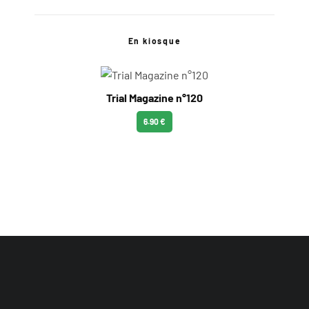
En kiosque
Trial Magazine n°120
6.90 €