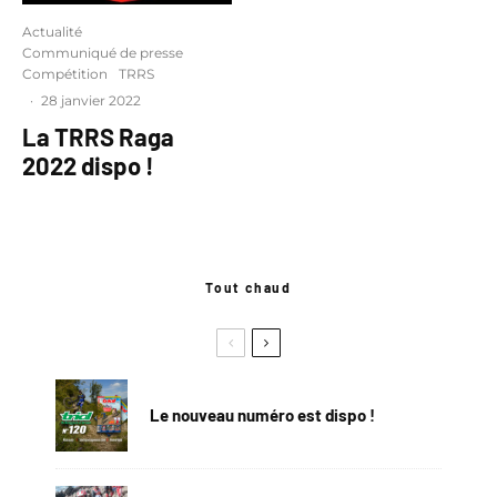
Actualité
Communiqué de presse
Compétition
TRRS
·
28 janvier 2022
La TRRS Raga
2022 dispo !
Tout chaud
Le nouveau numéro est dispo !