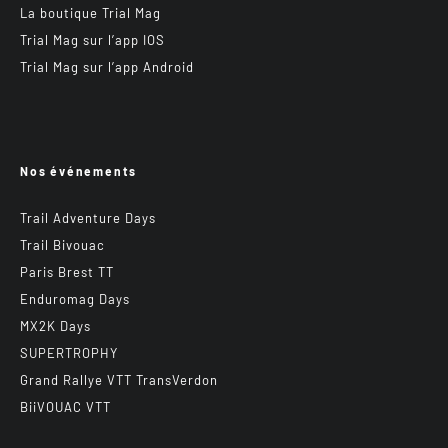
La boutique Trial Mag
Trial Mag sur l’app IOS
Trial Mag sur l’app Android
Nos événements
Trail Adventure Days
Trail Bivouac
Paris Brest TT
Enduromag Days
MX2K Days
SUPERTROPHY
Grand Rallye VTT TransVerdon
BiiVOUAC VTT