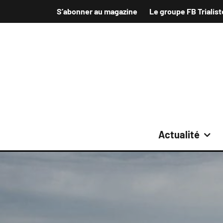
S’abonner au magazine
Le groupe FB Trialist
Actualité