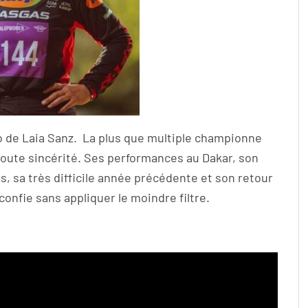
éo de Laia Sanz. La plus que multiple championne
 toute sincérité. Ses performances au Dakar, son
s, sa très difficile année précédente et son retour
nfie sans appliquer le moindre filtre.