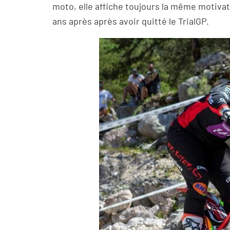
moto, elle affiche toujours la même motiva
ans après après avoir quitté le TrialGP.