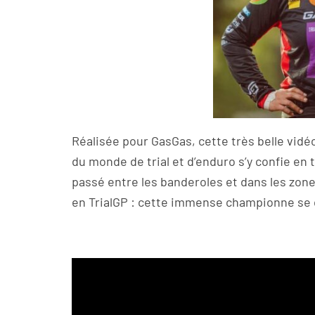
Réalisée pour GasGas, cette très belle vid
du monde de trial et d’enduro s’y confie en
passé entre les banderoles et dans les zone
en TrialGP : cette immense championne se co