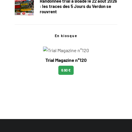
Randonnée trial à Boade le 22 août 2026
: les traces des 5 Jours du Verdon se
rouvrent
En kiosque
Trial Magazine n°120
6.90 €