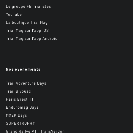
Le groupe FB Trialistes
YouTube
La boutique Trial Mag
Trial Mag sur l’app IOS
Trial Mag sur l’app Android
Nos événements
Trail Adventure Days
Trail Bivouac
Paris Brest TT
Enduromag Days
MX2K Days
SUPERTROPHY
Grand Rallye VTT TransVerdon