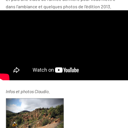
dans l’ambiance et quelques photos de l’édition 2013.
Infos et photos Claudio.