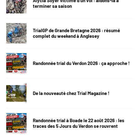
Alycia Soyer victime d’un vol : aidons-la à
terminer sa saison
TrialGP de Grande Bretagne 2026 : résumé
complet du weekend à Anglesey
Randonnée trial du Verdon 2026 : ça approche !
De la nouveauté chez Trial Magazine !
Randonnée trial à Boade le 22 août 2026 : les
traces des 5 Jours du Verdon se rouvrent