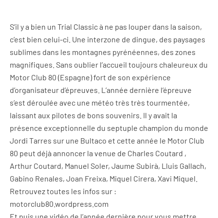
S’il y a bien un Trial Classic à ne pas louper dans la saison,
c’est bien celui-ci. Une interzone de dingue, des paysages
sublimes dans les montagnes pyrénéennes, des zones
magnifiques. Sans oublier l’accueil toujours chaleureux du
Motor Club 80 (Espagne) fort de son expérience
d’organisateur d’épreuves. L’année dernière l’épreuve
s’est déroulée avec une météo très très tourmentée,
laissant aux pilotes de bons souvenirs. Il y avait la
présence exceptionnelle du septuple champion du monde
Jordi Tarres sur une Bultaco et cette année le Motor Club
80 peut déjà annoncer la venue de Charles Coutard ,
Arthur Coutard, Manuel Soler, Jaume Subirà, Lluis Gallach,
Gabino Renales, Joan Freixa, Miquel Cirera, Xavi Miquel.
Retrouvez toutes les infos sur :
motorclub80.wordpress.com
Et puis une vidéo de l’année dernière pour vous mettre