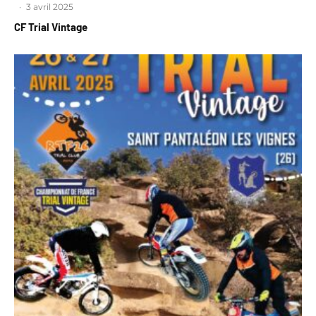
·
3 avril 2025
CF Trial Vintage