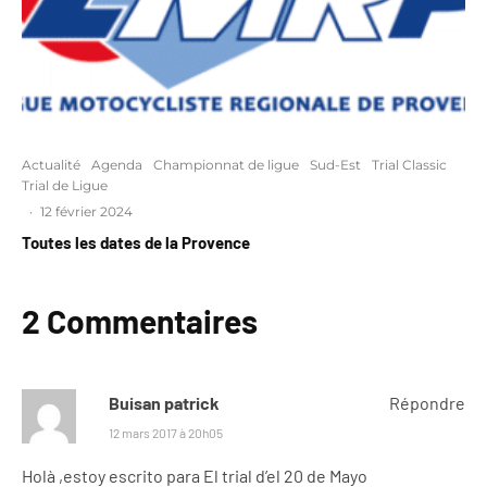
Actualité
Agenda
Championnat de ligue
Sud-Est
Trial Classic
Trial de Ligue
·
12 février 2024
Toutes les dates de la Provence
2 Commentaires
Buisan patrick
Répondre
12 mars 2017 à 20h05
Holà ,estoy escrito para El trial d’el 20 de Mayo