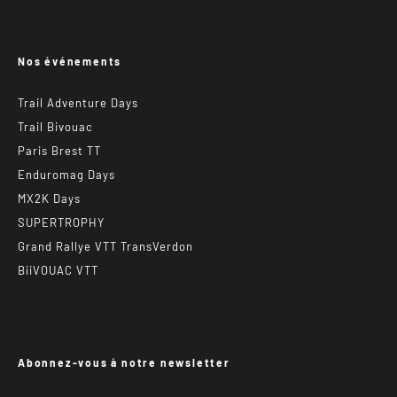
Nos événements
Trail Adventure Days
Trail Bivouac
Paris Brest TT
Enduromag Days
MX2K Days
SUPERTROPHY
Grand Rallye VTT TransVerdon
BiiVOUAC VTT
Abonnez-vous à notre newsletter