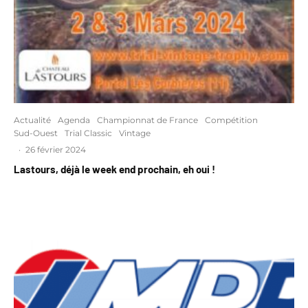
Actualité
Agenda
Championnat de France
Compétition
Sud-Ouest
Trial Classic
Vintage
·
26 février 2024
Lastours, déjà le week end prochain, eh oui !