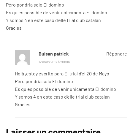
Péro pondria solo El domino
Es qu es possible de venir unicamenta El domino
Y somos 4 en este caso d’elle trial club catalan
Gracies
Buisan patrick
Répondre
12 mars 2017 à 20h06
Holà ,estoy escrito para El trial d’el 20 de Mayo
Péro pondria solo El domino
Es qu es possible de venir unicamenta El domino
Y somos 4 en este caso d’elle trial club catalan
Gracies
Laisser un commentaire