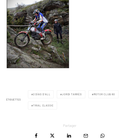
2 DÍAS D’ALL
JORDI TARRÉS
MOTOR CLUB 80
ÉTIQUETTES
TRIAL CLASSIC
Partager