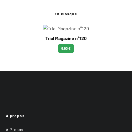
En kiosque
Trial Magazine n°120
6.90 €
A propos
A Propos