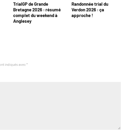
TrialGP de Grande
Randonnée trial du
Bretagne 2026 : résumé
Verdon 2026 : ça
complet du weekend à
approche !
Anglesey
ont indiqués avec
*