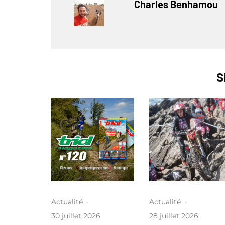
Charles Benhamou
S
Actualité
·
Actualité
·
30 juillet 2026
28 juillet 2026