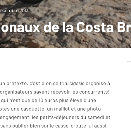
décembre 2013
ionaux de la Costa B
un prétexte, c’est bien ce
trial classic
organisé à
s organisateurs savent recevoir les concurrents!
(qui n’est que de 10 euros plus élevé d’une
ilotes une casquette, un maillot et une photo
l’engagement, les petits-déjeuners du samedi et
sans oublier bien sur le casse-croute lui aussi