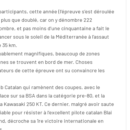
participants, cette année (l’épreuve s’est déroulée
a plus que doublé, car on y dénombre 222
mbre, et pas moins d’une cinquantaine a fait le
cer sous le soleil de la Méditerranée à l’assaut
 35 km.
royablement magnifiques, beaucoup de zones
nes se trouvent en bord de mer. Choses
ateurs de cette épreuve ont su convaincre les
ub Catalan qui ramènent des coupes, avec le
ace sur sa BSA dans la catégorie pre-80, et la
a Kawasaki 250 KT. Ce dernier, malgré avoir saute
ble pour résister à l’excellent pilote catalan Blai
nd, décroche sa 1re victoire internationale en
s.