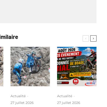
imilaire
Actualité
·
Actualité
·
27 juillet 2026
27 juillet 2026