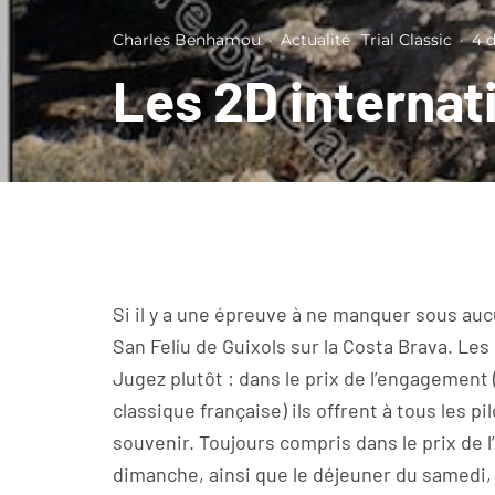
Charles Benhamou
·
Actualité
Trial Classic
·
4 
Les 2D internat
Si il y a une épreuve à ne manquer sous auc
San Felíu de Guixols sur la Costa Brava. Le
Jugez plutôt : dans le prix de l’engagement 
classique française) ils offrent à tous les p
souvenir. Toujours compris dans le prix de 
dimanche, ainsi que le déjeuner du samedi, 