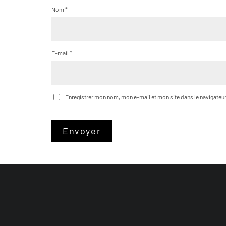
Nom
*
E-mail
*
Enregistrer mon nom, mon e-mail et mon site dans le navigate