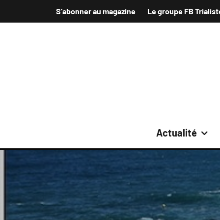
S’abonner au magazine
Le groupe FB Trialist
Actualité