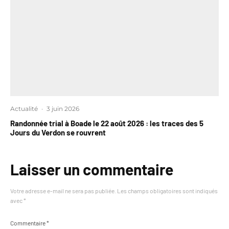
Actualité
·
3 juin 2026
Randonnée trial à Boade le 22 août 2026 : les traces des 5
Jours du Verdon se rouvrent
Laisser un commentaire
Votre adresse e-mail ne sera pas publiée.
Les champs obligatoires sont indiqués
avec
*
Commentaire
*