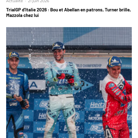
Actualité
·
21 juin 2026
TrialGP d’Italie 2026 : Bou et Abellan en patrons, Turner brille,
Mazzola chez lui