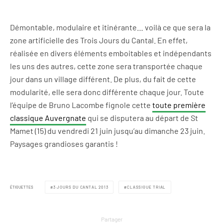
Démontable, modulaire et itinérante… voilà ce que sera la
zone artificielle des Trois Jours du Cantal. En effet,
réalisée en divers éléments emboitables et indépendants
les uns des autres, cette zone sera transportée chaque
jour dans un village différent. De plus, du fait de cette
modularité, elle sera donc différente chaque jour. Toute
l’équipe de Bruno Lacombe fignole cette
toute première
classique Auvergnate
qui se disputera au départ de St
Mamet (15) du vendredi 21 juin jusqu’au dimanche 23 juin.
Paysages grandioses garantis !
ÉTIQUETTES
3 JOURS DU CANTAL 2013
CLASSIQUE TRIAL
Partager