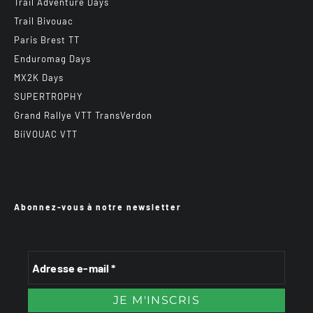
Trail Adventure Days
Trail Bivouac
Paris Brest TT
Enduromag Days
MX2K Days
SUPERTROPHY
Grand Rallye VTT TransVerdon
BiiVOUAC VTT
Abonnez-vous à notre newsletter