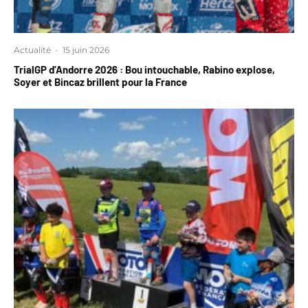
Actualité
·
15 juin 2026
TrialGP d’Andorre 2026 : Bou intouchable, Rabino explose,
Soyer et Bincaz brillent pour la France