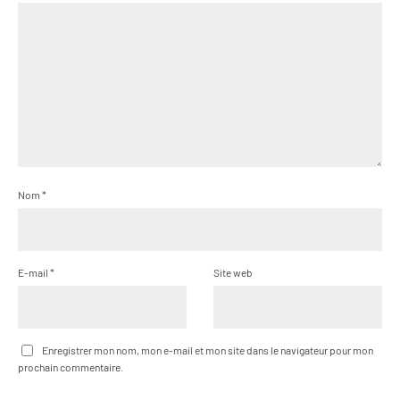
Nom
*
E-mail
*
Site web
Enregistrer mon nom, mon e-mail et mon site dans le navigateur pour mon
prochain commentaire.