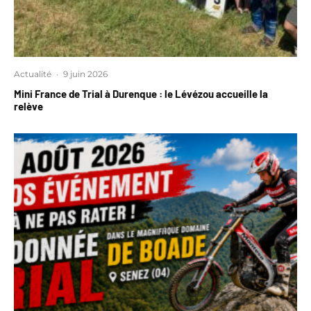
Actualité
·
9 juin 2026
Mini France de Trial à Durenque : le Lévézou accueille la
relève