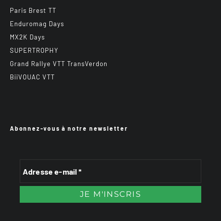
Paris Brest TT
Enduromag Days
MX2K Days
SUPERTROPHY
Grand Rallye VTT TransVerdon
BiiVOUAC VTT
Abonnez-vous à notre newsletter