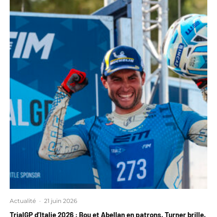
Actualité
·
21 juin 2026
TrialGP d’Italie 2026 : Bou et Abellan en patrons, Turner brille,