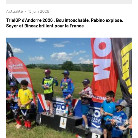
Actualité
·
15 juin 2026
TrialGP d’Andorre 2026 : Bou intouchable, Rabino explose,
Soyer et Bincaz brillent pour la France