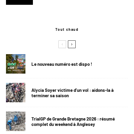
Tout chaud
Le nouveau numéro est dispo !
Alycia Soyer victime d’un vol : aidons-la à
terminer sa saison
TrialGP de Grande Bretagne 2026 : résumé
complet du weekend à Anglesey