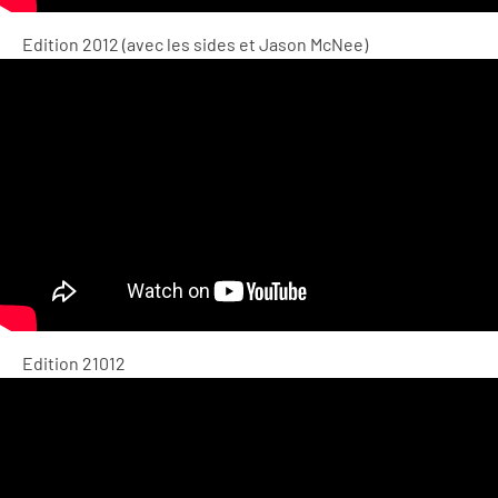
Edition 2012 (avec les sides et Jason McNee)
Edition 21012