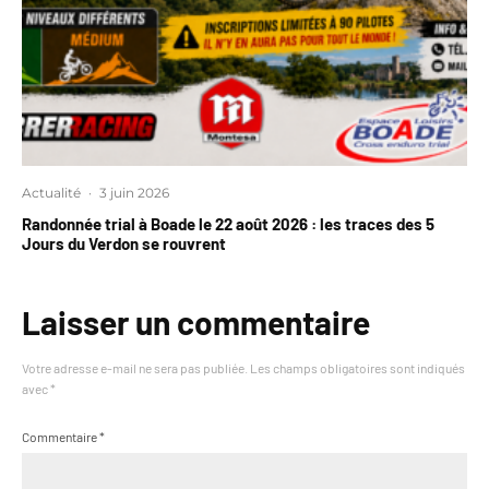
Actualité
·
3 juin 2026
Randonnée trial à Boade le 22 août 2026 : les traces des 5
Jours du Verdon se rouvrent
Laisser un commentaire
Votre adresse e-mail ne sera pas publiée.
Les champs obligatoires sont indiqués
avec
*
Commentaire
*