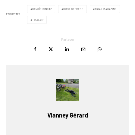
BENOÎT BINCAZ
HUGO DEFRESE
TRIAL MAGAZINE
ÉTIQUETTES
TRIALGP
Partager
Vianney Gérard