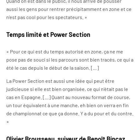
Quand on est dans le public, il nous arrive de pousser
aussi les gens pour rentrer précipitamment en zone et ce
n’est pas cool pour les spectateurs. »
Temps limité et Power Section
« Pour ce qui est du temps autorisé en zone, ça ne me
pose pas de souci si les parcours sont bien tracés, ce qui a
été le cas depuis le début de la saison. […]
La Power Section est aussi une idée qui peut être
judicieuse si elle est bien organisée, ce qui n’était pas le
cas en Espagne. […] Quant au nouveau format de course,
un tour équivalent à une manche, eh bien on verra en fin
de championnat ce que ça donne. Y a du pour et du contre.
»
Olivier Brousseau, suiveur de Benoît Bincaz