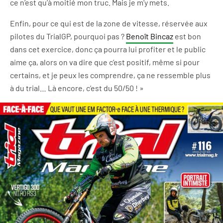
ce n’est qu’à moitié mon truc. Mais je m’y mets.
Enfin, pour ce qui est de la zone de vitesse, réservée aux
pilotes du TrialGP, pourquoi pas ?
Benoît Bincaz
est bon
dans cet exercice, donc ça pourra lui profiter et le public
aime ça, alors on va dire que c’est positif, même si pour
certains, et je peux les comprendre, ça ne ressemble plus
à du trial… Là encore, c’est du 50/50 ! »