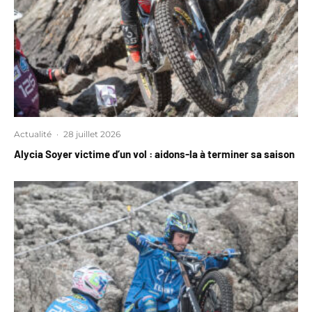
Actualité
·
28 juillet 2026
Alycia Soyer victime d’un vol : aidons-la à terminer sa saison