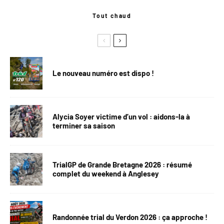
Tout chaud
Le nouveau numéro est dispo !
Alycia Soyer victime d’un vol : aidons-la à
terminer sa saison
TrialGP de Grande Bretagne 2026 : résumé
complet du weekend à Anglesey
Randonnée trial du Verdon 2026 : ça approche !