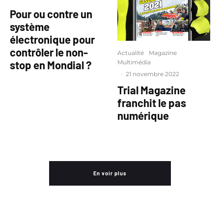
Pour ou contre un
système
électronique pour
contrôler le non-
Actualité
Magazine
Multimédia
stop en Mondial ?
·
21 novembre 2022
Trial Magazine
franchit le pas
numérique
En voir plus