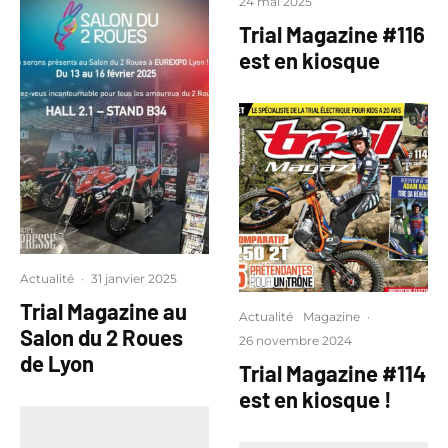
24 mai 2025
Trial Magazine #116
est en kiosque
Actualité
·
31 janvier 2025
Trial Magazine au
Actualité
Magazine
·
Salon du 2 Roues
26 novembre 2024
de Lyon
Trial Magazine #114
est en kiosque !