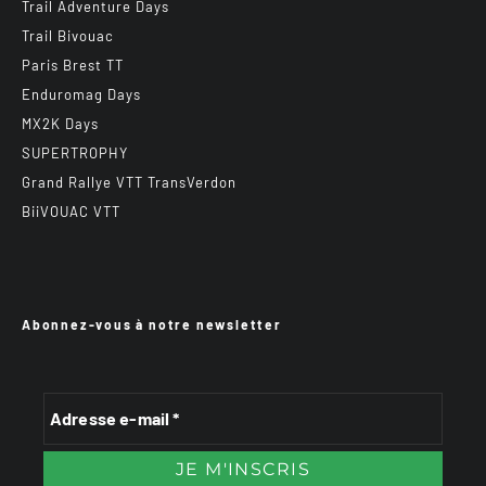
Trail Adventure Days
Trail Bivouac
Paris Brest TT
Enduromag Days
MX2K Days
SUPERTROPHY
Grand Rallye VTT TransVerdon
BiiVOUAC VTT
Abonnez-vous à notre newsletter