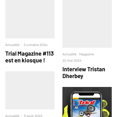
Actualité
·
3 octobre 2024
Trial Magazine #113
Actualité
Magazine
·
est en kiosque !
22 mai 2024
Interview Tristan
Dherbey
Actualité
·
11 août 2023