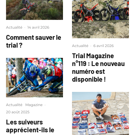
Actualité
·
14 avril 2026
Comment sauver le
trial ?
Actualité
·
6 avril 2026
Trial Magazine
n°119 : Le nouveau
numéro est
disponible !
Actualité
Magazine
·
20 août 2025
Les suiveurs
apprécient-ils le