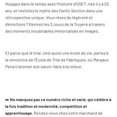
Voyagez dans le temps avec l’histoire d’OSET, née il y a 20
ans, et revisitez le mythe des Fantic Section dans une
rétrospective unique. Vous rêvez de légèreté et
d’émotions ? Revivez les 3 Jours de la Truyère à travers
des moments inoubliables immortalisés en images.
Et parce que le trial, c’est aussi une école de vie, partez à
la rencontre de l’École de Trial de Fabrègues, où Margaux
Pena transmet son savoir-faire à la relève.
➡️
Ne manquez pas ce numéro riche et varié, qui célèbre à
la fois tradition et modernité, compétition et
apprentissage.
Rendez-vous chez votre marchand de