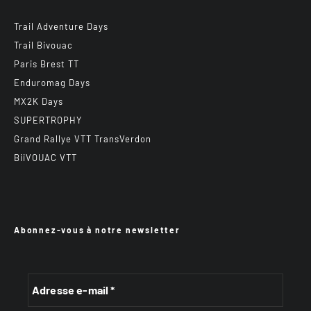
Trail Adventure Days
Trail Bivouac
Paris Brest TT
Enduromag Days
MX2K Days
SUPERTROPHY
Grand Rallye VTT TransVerdon
BiiVOUAC VTT
Abonnez-vous à notre newsletter