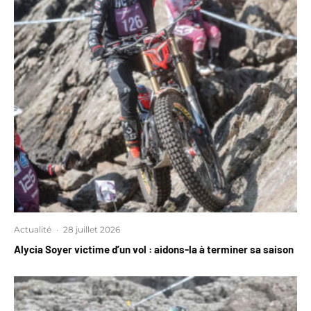
Actualité
·
28 juillet 2026
Alycia Soyer victime d’un vol : aidons-la à terminer sa saison