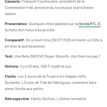
Causerie:
François Courbouleix, président de la
Commission trial, annonce du lourd pour la prochaine
saison.
Présentation:
Quelques infos glanées sur la
Honda RTL-E
,
la moto d’un futur très proche.
Comparatif:
On a réuni cinq 250 2T 2025 et invité un Elite à
en tirer la quintessence.
Test:
Une Beta 300 EVO Super Smooth, c’est bien ou pas ?
Histoire:
Il y a 20 ans, OSET voyait le jour.
Fiesta:
Les 3 Jours de la Truyère en images clefs.
Scolarité: L’Ecole de Trial de Fabrègues, comment faire
aimer l’école aux petits.
Rétrospective:
Fantic Section, L’ultime tentative.