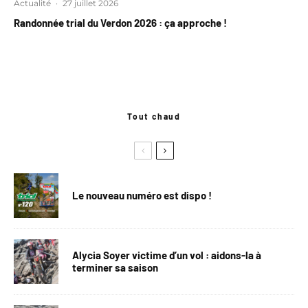
Actualité
·
27 juillet 2026
Randonnée trial du Verdon 2026 : ça approche !
Tout chaud
Le nouveau numéro est dispo !
Alycia Soyer victime d’un vol : aidons-la à
terminer sa saison