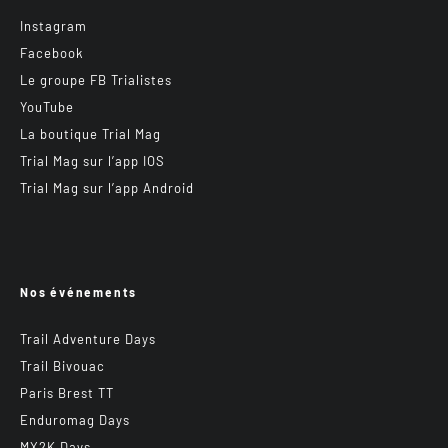
Instagram
Facebook
Le groupe FB Trialistes
YouTube
La boutique Trial Mag
Trial Mag sur l’app IOS
Trial Mag sur l’app Android
Nos événements
Trail Adventure Days
Trail Bivouac
Paris Brest TT
Enduromag Days
MX2K Days