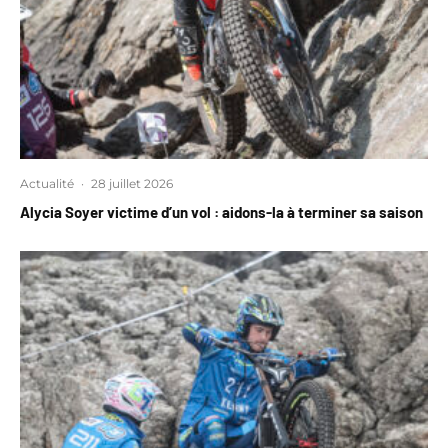
Actualité
·
28 juillet 2026
Alycia Soyer victime d’un vol : aidons-la à terminer sa saison