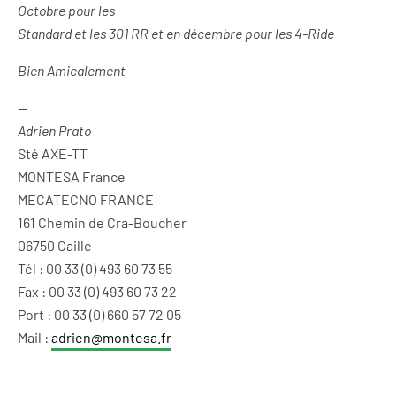
Octobre pour les
Standard et les 301 RR et en décembre pour les 4-Ride
Bien Amicalement
—
Adrien Prato
Sté AXE-TT
MONTESA France
MECATECNO FRANCE
161 Chemin de Cra-Boucher
06750 Caille
Tél : 00 33 (0) 493 60 73 55
Fax : 00 33 (0) 493 60 73 22
Port : 00 33 (0) 660 57 72 05
Mail :
adrien@montesa.fr