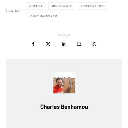
MONTESA
MONTESA 2022
MONTESA FRANCE
ÉTIQUETTES
TARIFS MONTESA 2022
Partager
Charles Benhamou