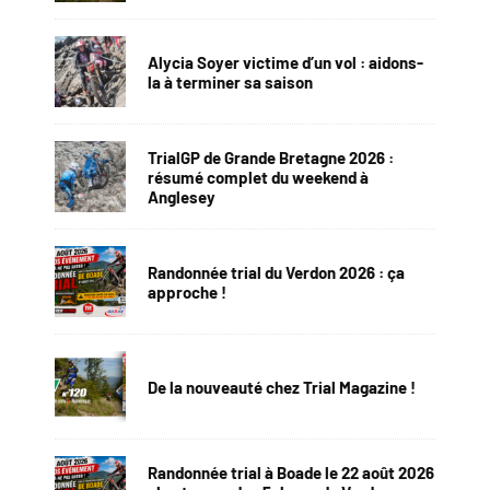
Alycia Soyer victime d’un vol : aidons-
la à terminer sa saison
TrialGP de Grande Bretagne 2026 :
résumé complet du weekend à
Anglesey
Randonnée trial du Verdon 2026 : ça
approche !
De la nouveauté chez Trial Magazine !
Randonnée trial à Boade le 22 août 2026