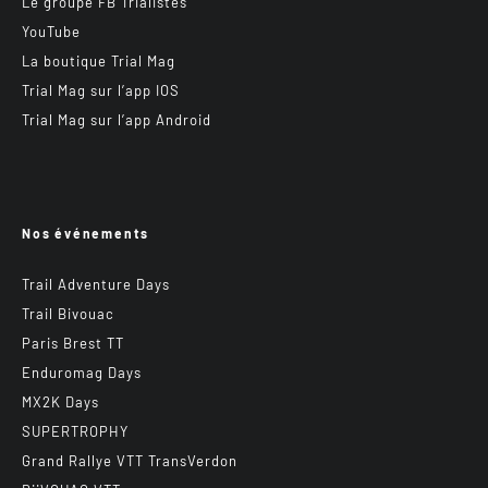
Le groupe FB Trialistes
YouTube
La boutique Trial Mag
Trial Mag sur l’app IOS
Trial Mag sur l’app Android
Nos événements
Trail Adventure Days
Trail Bivouac
Paris Brest TT
Enduromag Days
MX2K Days
SUPERTROPHY
Grand Rallye VTT TransVerdon