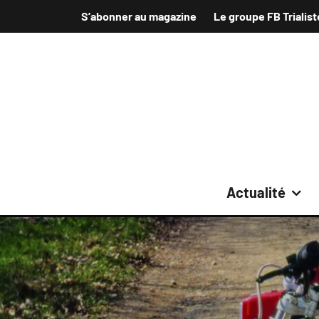
S’abonner au magazine
Le groupe FB Trialist
Actualité