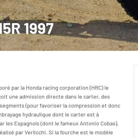
15R 1997
boré par la Honda racing corporation (HRC) le
oit une admission directe dans le carter, des
s segments (pour favoriser la compression et donc
embrayage hydraulique dont le carter est à
r les Espagnols (dont le fameux Antonio Cobas),
réalisé par Verlicchi. Si la fourche est le modèle