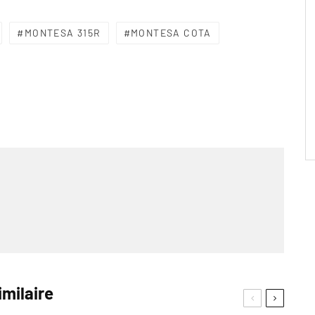
MONTESA 315R
MONTESA COTA
imilaire