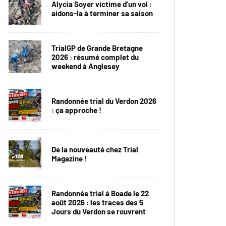
Alycia Soyer victime d’un vol :
aidons-la à terminer sa saison
TrialGP de Grande Bretagne
2026 : résumé complet du
weekend à Anglesey
Randonnée trial du Verdon 2026
: ça approche !
De la nouveauté chez Trial
Magazine !
Randonnée trial à Boade le 22
août 2026 : les traces des 5
Jours du Verdon se rouvrent