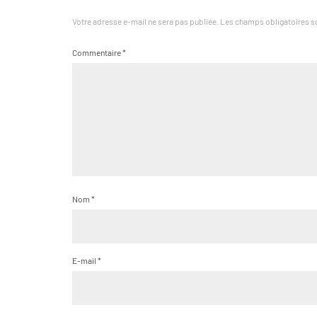
Votre adresse e-mail ne sera pas publiée.
Les champs obligatoires s
Commentaire
*
Nom
*
E-mail
*