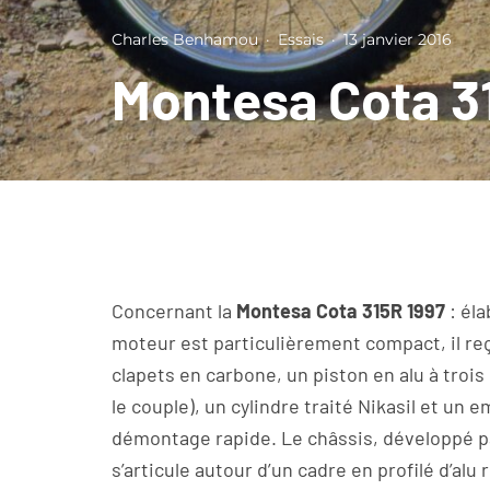
Charles Benhamou
·
Essais
·
13 janvier 2016
Montesa Cota 3
Concernant la
Montesa Cota 315R 1997
: éla
moteur est particulièrement compact, il reç
clapets en carbone, un piston en alu à troi
le couple), un cylindre traité Nikasil et un 
démontage rapide. Le châssis, développé pa
s’articule autour d’un cadre en profilé d’alu 