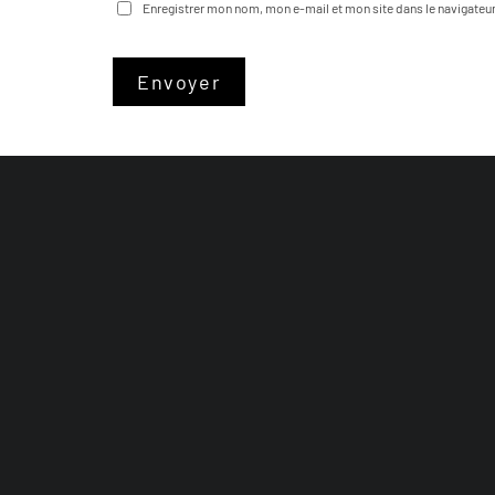
Enregistrer mon nom, mon e-mail et mon site dans le navigate