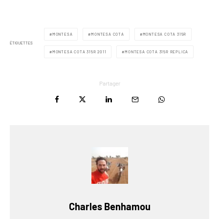
MONTESA
MONTESA COTA
MONTESA COTA 315R
ÉTIQUETTES
MONTESA COTA 315R 2011
MONTESA COTA 315R REPLICA
Partager
Charles Benhamou