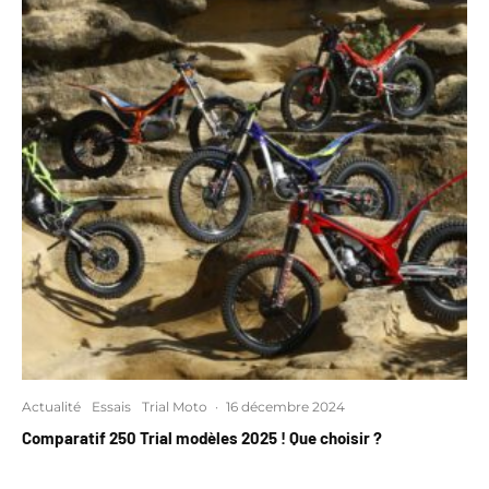
Actualité
Essais
Trial Moto
·
16 décembre 2024
Comparatif 250 Trial modèles 2025 ! Que choisir ?