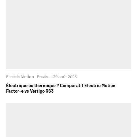
Electric Motion
Essais
·
29 août 2025
Électrique ou thermique ? Comparatif Electric Motion
Factor-e vs Vertigo RS3