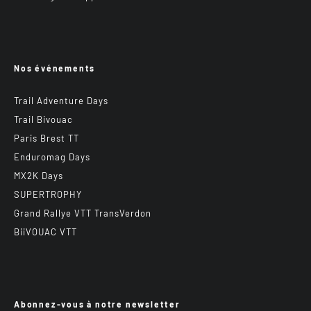
Nos événements
Trail Adventure Days
Trail Bivouac
Paris Brest TT
Enduromag Days
MX2K Days
SUPERTROPHY
Grand Rallye VTT TransVerdon
BiiVOUAC VTT
Abonnez-vous à notre newsletter