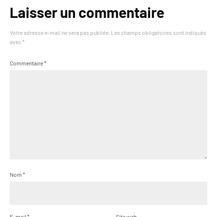
Laisser un commentaire
Votre adresse e-mail ne sera pas publiée.
Les champs obligatoires sont indiqués
avec
*
Commentaire
*
Nom
*
E-mail
*
Site web