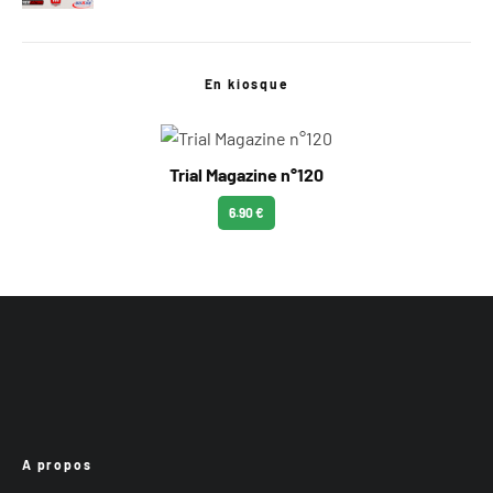
En kiosque
Trial Magazine n°120
6.90 €
A propos