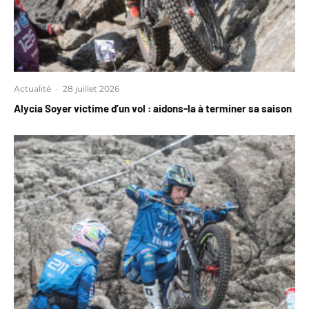
Actualité
·
28 juillet 2026
Alycia Soyer victime d’un vol : aidons-la à terminer sa saison