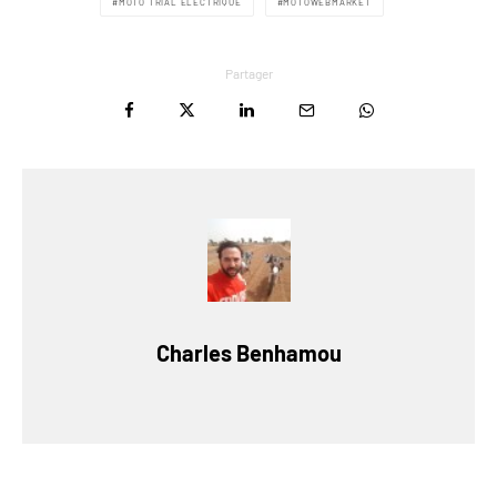
MOTO TRIAL ÉLECTRIQUE
MOTOWEBMARKET
Partager
Charles Benhamou