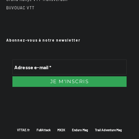
BiiVOUAC VTT
Abonnez-vous à notre newsletter
VTTAE.fr
FullAttack
MX2K
Enduro Mag
Trail Adventure Mag