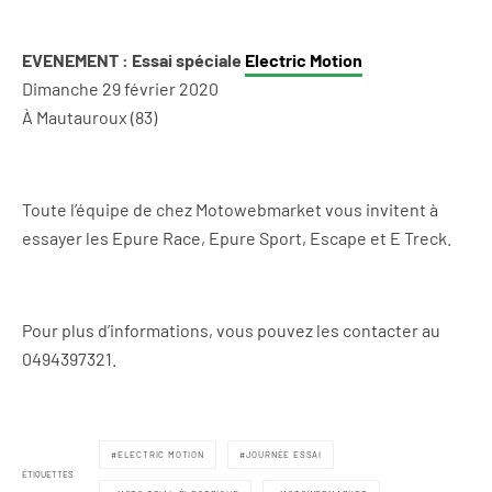
EVENEMENT : Essai spéciale
Electric Motion
Dimanche 29 février 2020
À Mautauroux (83)
Toute l’équipe de chez Motowebmarket vous invitent à
essayer les Epure Race, Epure Sport, Escape et E Treck.
Pour plus d’informations, vous pouvez les contacter au
0494397321.
ELECTRIC MOTION
JOURNÉE ESSAI
ÉTIQUETTES