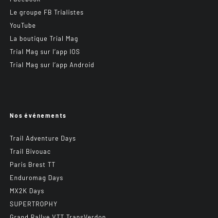
Le groupe FB Trialistes
YouTube
La boutique Trial Mag
Trial Mag sur l’app IOS
Trial Mag sur l’app Android
Nos événements
Trail Adventure Days
Trail Bivouac
Paris Brest TT
Enduromag Days
MX2K Days
SUPERTROPHY
Grand Rallye VTT TransVerdon