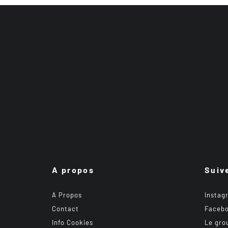
A propos
Suiv
A Propos
Instag
Contact
Faceb
Info Cookies
Le gro