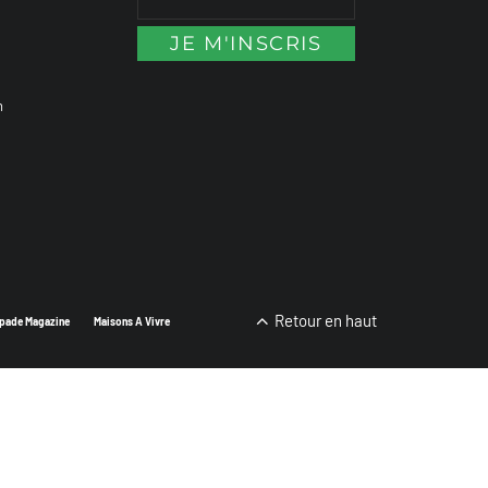
n
Retour en haut
pade Magazine
Maisons A Vivre