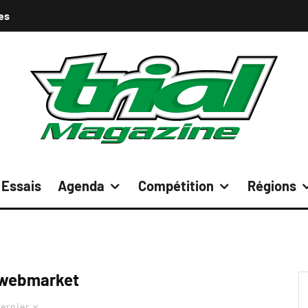
es
Essais
Agenda
Compétition
Régions
webmarket
ernier