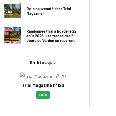
De la nouveauté chez Trial
Magazine !
Randonnée trial à Boade le 22
août 2026 : les traces des 5
Jours du Verdon se rouvrent
En kiosque
Trial Magazine n°120
6.90 €