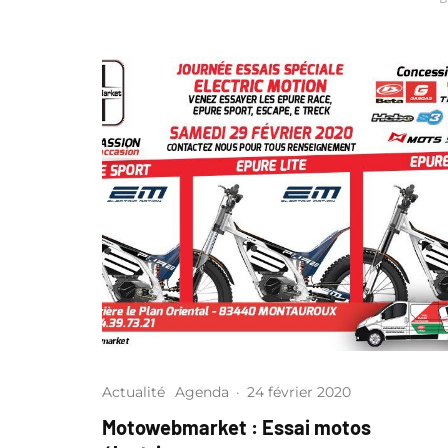
Actualité
Agenda
·
24 février 2020
Motowebmarket : Essai motos